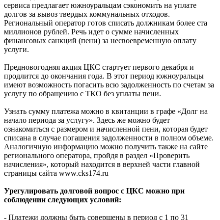
сервиса предлагает южноуральцам сэкономить на уплате
долгов за вывоз твердых коммунальных отходов.
Региональный оператор готов списать должникам более ста
миллионов рублей. Речь идет о сумме начисленных
финансовых санкций (пени) за несвоевременную оплату
услуги.
Предновогодняя акция ЦКС стартует первого декабря и
продлится до окончания года. В этот период южноуральцы
имеют возможность погасить всю задолженность по счетам за
услугу по обращению с ТКО без уплаты пени.
Узнать сумму платежа можно в квитанции в графе «Долг на
начало периода за услугу». Здесь же можно будет
ознакомиться с размером и начисленной пени, которая будет
списана в случае погашения задолженности в полном объеме.
Аналогичную информацию можно получить также на сайте
регионального оператора, пройдя в раздел «Проверить
начисления», который находится в верхней части главной
страницы сайта www.cks174.ru
Урегулировать долговой вопрос с ЦКС можно при
соблюдении следующих условий:
- Платежи должны быть совершены в период с 1 по 31