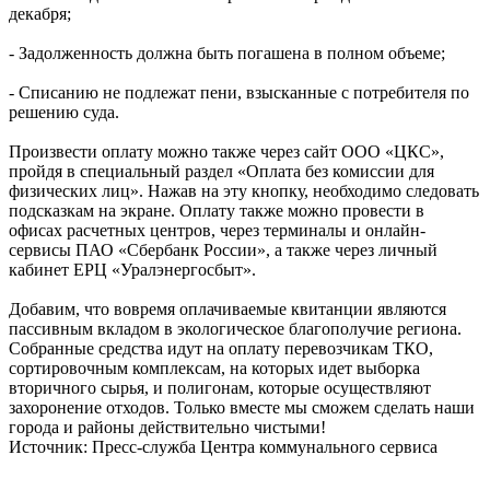
декабря;
- Задолженность должна быть погашена в полном объеме;
- Списанию не подлежат пени, взысканные с потребителя по
решению суда.
Произвести оплату можно также через сайт ООО «ЦКС»,
пройдя в специальный раздел «Оплата без комиссии для
физических лиц». Нажав на эту кнопку, необходимо следовать
подсказкам на экране. Оплату также можно провести в
офисах расчетных центров, через терминалы и онлайн-
сервисы ПАО «Сбербанк России», а также через личный
кабинет ЕРЦ «Уралэнергосбыт».
Добавим, что вовремя оплачиваемые квитанции являются
пассивным вкладом в экологическое благополучие региона.
Собранные средства идут на оплату перевозчикам ТКО,
сортировочным комплексам, на которых идет выборка
вторичного сырья, и полигонам, которые осуществляют
захоронение отходов. Только вместе мы сможем сделать наши
города и районы действительно чистыми!
Источник: Пресс-служба Центра коммунального сервиса