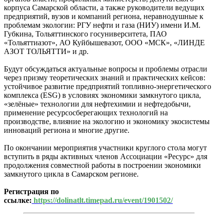
корпуса Самарской области, а также руководители ведущих
предприятий, вузов и компаний региона, неравнодушные к
проблемам экологии: РГУ нефти и газа (НИУ) имени И.М.
Губкина, Тольяттинского госуниверситета, ПАО
«Тольяттиазот», АО Куйбышевазот, ООО «МСК», «ЛИНДЕ
АЗОТ ТОЛЬЯТТИ» и др.
Будут обсуждаться актуальные вопросы и проблемы отрасли
через призму теоретических знаний и практических кейсов:
устойчивое развитие предприятий топливно-энергетического
комплекса (ESG) в условиях экономики замкнутого цикла,
«зелёные» технологии для нефтехимии и нефтедобычи,
применение ресурсосберегающих технологий на
производстве, влияние на экологию и экономику экосистемы
инноваций региона и многие другие.
По окончании мероприятия участники круглого стола могут
вступить в ряды активных членов Ассоциации «Ресурс» для
продолжения совместной работы в построении экономики
замкнутого цикла в Самарском регионе.
Регистрация по
ссылке:
https://dolinatlt.timepad.ru/event/1901502/