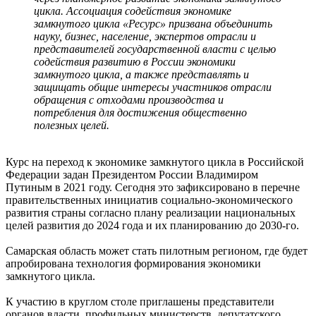
цикла. Ассоциация содействия экономике
замкнутого цикла «Ресурс» призвана объединить
науку, бизнес, население, экспертов отрасли и
представителей государственной власти с целью
содействия развитию в России экономики
замкнутого цикла, а также представлять и
защищать общие интересы участников отрасли
обращения с отходами производства и
потребления для достижения общественно
полезных целей.
Курс на переход к экономике замкнутого цикла в Российской
Федерации задан Президентом России Владимиром
Путиным в 2021 году. Сегодня это зафиксировано в перечне
правительственных инициатив социально-экономического
развития страны согласно плану реализации национальных
целей развития до 2024 года и их планированию до 2030-го.
Самарская область может стать пилотным регионом, где будет
апробирована технология формирования экономики
замкнутого цикла.
К участию в круглом столе приглашены представители
органов власти, профильных министерств, депутатского