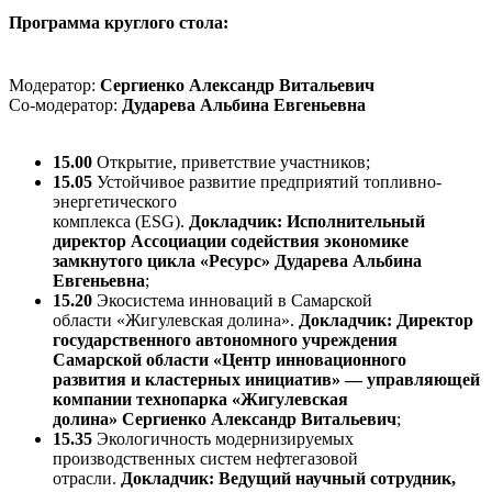
Программа круглого стола:
Модератор:
Сергиенко Александр Витальевич
Со-модератор:
Дударева Альбина Евгеньевна
15.00
Открытие, приветствие участников;
15.05
Устойчивое развитие предприятий топливно-
энергетического
комплекса (ESG).
Докладчик: Исполнительный
директор Ассоциации содействия экономике
замкнутого цикла «Ресурс» Дударева Альбина
Евгеньевна
;
15.20
Экосистема инноваций в Самарской
области «Жигулевская долина».
Докладчик: Директор
государственного автономного учреждения
Самарской области «Центр инновационного
развития и кластерных инициатив» — управляющей
компании технопарка «Жигулевская
долина» Сергиенко Александр Витальевич
;
15.35
Экологичность модернизируемых
производственных систем нефтегазовой
отрасли.
Докладчик: Ведущий научный сотрудник,