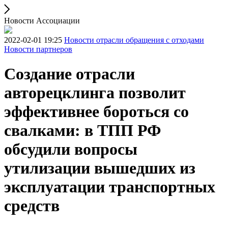
Новости Ассоциации
2022-02-01 19:25
Новости отрасли обращения с отходами
Новости партнеров
Создание отрасли
авторецклинга позволит
эффективнее бороться со
свалками: в ТПП РФ
обсудили вопросы
утилизации вышедших из
эксплуатации транспортных
средств