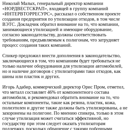
Николай Малых, генеральный директор компании
«НОРДВЕСТСКРАП», входящей в группу компаний
«ИНТЕРВТОРРЕСУРС», рассказал о собственном проекте
создания предприятия по утилизации отходов, в том числе
ВЭТС. Докладчик обратил внимание на то, что компании,
занимающиеся утилизацией и имеющие оборудование,
согласно законодательству, должны соответствовать
требованиям, предъявляемым к полигонам, что затрудняет
процесс создания таких компаний.
Спикер предложил внести дополнения в законодательство,
заключающиеся в том, что компаниям будет требоваться не
только наличие оборудования для утилизации автомобилей,
но и наличие договоров с утилизаторами таки отходов, как
шины или пластик и других.
Игорь Адабир, коммерческий директор Орис Пром, отметил,
что металл составляет 46% от компонентного состава
автомобиля, и рекомендовал обратить внимание на то, что
остальные компоненты, такие как резина, пластик, кожа,
полиэтилен и другие также должны быть утилизированы, а не
захоронены на полигоне. По мнению спикера, только в этом
случае утилизация может считаться эффективной, но
государству при этом следует оказать утилизаторам
поддержку, поскольку обращение с такими побочными