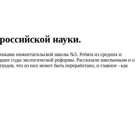
российской науки.
ениками нижнетагильской школы №5. Ребята из средних и
едшие годы экологической реформы. Рассказали школьникам и о
ходов, что из них может быть переработано, и главное - как