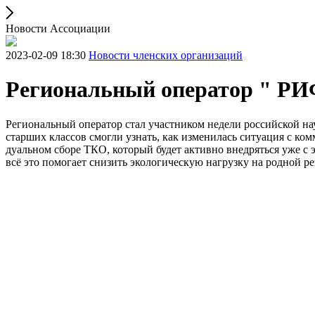
Новости Ассоциации
2023-02-09 18:30
Новости членских организаций
Региональный оператор " РИФ
Региональный оператор стал участником недели российской на
старших классов смогли узнать, как изменилась ситуация с к
дуальном сборе ТКО, который будет активно внедряться уже с эт
всё это помогает снизить экологическую нагрузку на родной ре