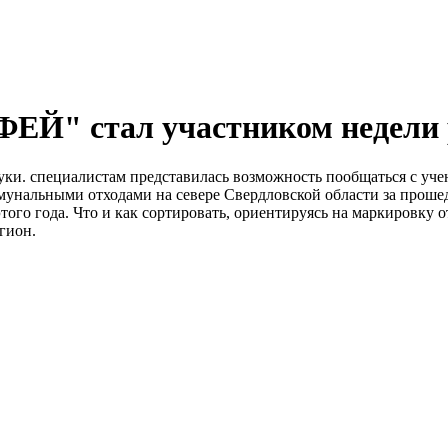
ЕЙ" стал участником недели 
уки. специалистам представилась возможность пообщаться с уч
оммунальными отходами на севере Свердловской области за прош
ого года. Что и как сортировать, ориентируясь на маркировку от
гион.