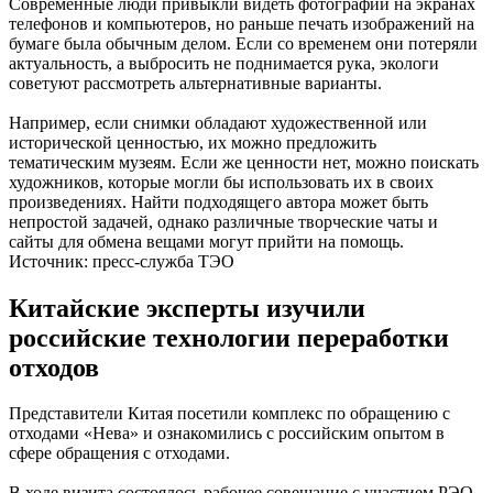
Современные люди привыкли видеть фотографии на экранах
телефонов и компьютеров, но раньше печать изображений на
бумаге была обычным делом. Если со временем они потеряли
актуальность, а выбросить не поднимается рука, экологи
советуют рассмотреть альтернативные варианты.
Например, если снимки обладают художественной или
исторической ценностью, их можно предложить
тематическим музеям. Если же ценности нет, можно поискать
художников, которые могли бы использовать их в своих
произведениях. Найти подходящего автора может быть
непростой задачей, однако различные творческие чаты и
сайты для обмена вещами могут прийти на помощь.
Источник: пресс-служба ТЭО
Китайские эксперты изучили
российские технологии переработки
отходов
Представители Китая посетили комплекс по обращению с
отходами «Нева» и ознакомились с российским опытом в
сфере обращения с отходами.
В ходе визита состоялось рабочее совещание с участием РЭО