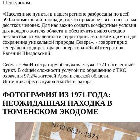
Шенкурском.
«Населенные пункты в нашем регионе разбросаны по всей
590-километровой площади, где-то проживает всего несколько
десятков человек. Для нас важно создать комфортные условия
для каждого жителя области и обеспечить вывоз отходов
независимо от удаленности территории. Это необходимо и для
сохранения уникальной природы Севера», - говорит врио
генерального директора регоператора «ЭкоИнтегратор»
Евгений Шидловский.
Сейчас «ЭкоИнтегратор» обслуживает уже 1771 населенный
пункт. В общей сложности услугой по обращению с ТКО
охвачены 97,2% жителей Архангельской области.
Источник: пресс-служба ЭкоИнтегратора
ФОТОГРАФИЯ ИЗ 1971 ГОДА:
НЕОЖИДАННАЯ НАХОДКА В
ТЮМЕНСКОМ ЭКОДОМЕ