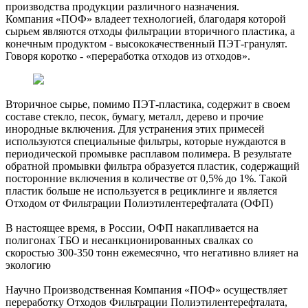
производства продукции различного назначения.
Компания «ПОФ» владеет технологией, благодаря которой
сырьем являются отходы фильтрации вторичного пластика, а
конечным продуктом - высококачественный ПЭТ-гранулят.
Говоря коротко - «переработка отходов из отходов».
Вторичное сырье, помимо ПЭТ-пластика, содержит в своем
составе стекло, песок, бумагу, металл, дерево и прочие
инородные включения. Для устранения этих примесей
используются специальные фильтры, которые нуждаются в
периодической промывке расплавом полимера. В результате
обратной промывки фильтра образуется пластик, содержащий
посторонние включения в количестве от 0,5% до 1%. Такой
пластик больше не используется в рециклинге и является
Отходом от Фильтрации Полиэтилентерефталата (ОФП)
В настоящее время, в России, ОФП накапливается на
полигонах ТБО и несанкционированных свалках со
скоростью 300-350 тонн ежемесячно, что негативно влияет на
экологию
Научно Производственная Компания «ПОФ» осуществляет
переработку Отходов Фильтрации Полиэтилентерефталата,