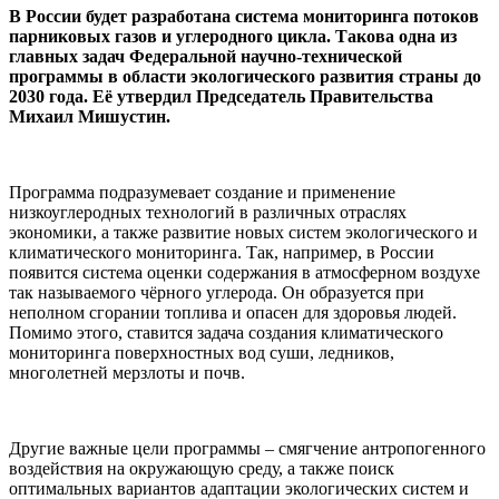
В России будет разработана система мониторинга потоков
парниковых газов и углеродного цикла. Такова одна из
главных задач Федеральной научно-технической
программы в области экологического развития страны до
2030 года. Её утвердил Председатель Правительства
Михаил Мишустин.
Программа подразумевает создание и применение
низкоуглеродных технологий в различных отраслях
экономики, а также развитие новых систем экологического и
климатического мониторинга. Так, например, в России
появится система оценки содержания в атмосферном воздухе
так называемого чёрного углерода. Он образуется при
неполном сгорании топлива и опасен для здоровья людей.
Помимо этого, ставится задача создания климатического
мониторинга поверхностных вод суши, ледников,
многолетней мерзлоты и почв.
Другие важные цели программы – смягчение антропогенного
воздействия на окружающую среду, а также поиск
оптимальных вариантов адаптации экологических систем и