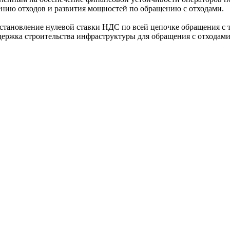
щению отходов и развития мощностей по обращению с отходами.
установление нулевой ставки НДС по всей цепочке обращения 
держка строительства инфраструктуры для обращения с отходам