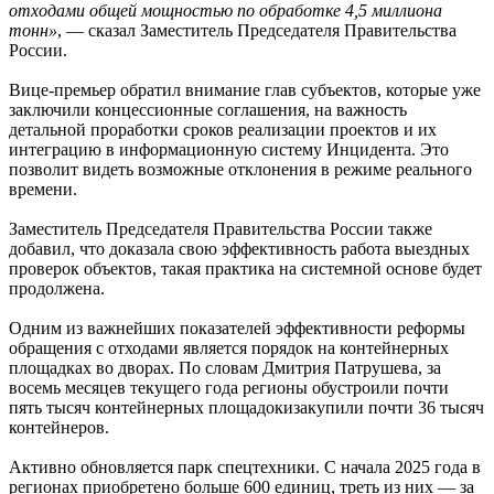
отходами общей мощностью по обработке 4,5 миллиона
тонн»
, — сказал Заместитель Председателя Правительства
России.
Вице-премьер обратил внимание глав субъектов, которые уже
заключили концессионные соглашения, на важность
детальной проработки сроков реализации проектов и их
интеграцию в информационную систему Инцидента. Это
позволит видеть возможные отклонения в режиме реального
времени.
Заместитель Председателя Правительства России также
добавил, что доказала свою эффективность работа выездных
проверок объектов, такая практика на системной основе будет
продолжена.
Одним из важнейших показателей эффективности реформы
обращения с отходами является порядок на контейнерных
площадках во дворах. По словам Дмитрия Патрушева, за
восемь месяцев текущего года регионы обустроили почти
пять тысяч контейнерных площадокизакупили почти 36 тысяч
контейнеров.
Активно обновляется парк спецтехники. С начала 2025 года в
регионах приобретено больше 600 единиц, треть из них — за