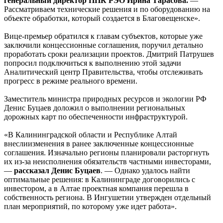
генеральный директор ППК РЭО Ирина Тарасова.
—
Рассматриваем технические решения и по оборудованию на
объекте обработки, который создается в Благовещенске».
Вице-премьер обратился к главам субъектов, которые уже
заключили концессионные соглашения, поручил детально
проработать сроки реализации проектов. Дмитрий Патрушев
попросил подключиться к выполнению этой задачи
Аналитический центр Правительства, чтобы отслеживать
прогресс в режиме реального времени.
Заместитель министра природных ресурсов и экологии РФ
Денис Буцаев доложил о выполнении региональных
дорожных карт по обеспеченности инфраструктурой.
«В Калининградской области и Республике Алтай
внеслиизменения в ранее заключенные концессионные
соглашения. Изначально регионы планировали расторгнуть
их из-за неисполнения обязательств частными инвесторами,
—
рассказал
Денис Буцаев
. — Однако удалось найти
оптимальные решения: в Калининграде договорились с
инвестором, а в Алтае проектная компания перешла в
собственность региона. В Ингушетии утвержден отдельный
план мероприятий, по которому уже идет работа».