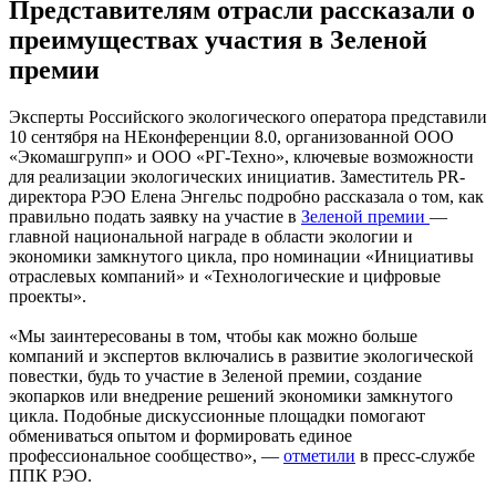
Представителям отрасли рассказали о
преимуществах участия в Зеленой
премии
Эксперты Российского экологического оператора представили
10 сентября на НЕконференции 8.0, организованной ООО
«Экомашгрупп» и ООО «РГ-Техно», ключевые возможности
для реализации экологических инициатив. Заместитель PR-
директора РЭО Елена Энгельс подробно рассказала о том, как
правильно подать заявку на участие в
Зеленой премии
—
главной национальной награде в области экологии и
экономики замкнутого цикла, про номинации «Инициативы
отраслевых компаний» и «Технологические и цифровые
проекты».
«Мы заинтересованы в том, чтобы как можно больше
компаний и экспертов включались в развитие экологической
повестки, будь то участие в Зеленой премии, создание
экопарков или внедрение решений экономики замкнутого
цикла. Подобные дискуссионные площадки помогают
обмениваться опытом и формировать единое
профессиональное сообщество», —
отметили
в пресс-службе
ППК РЭО.