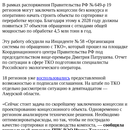
В рамках распоряжения Правительства РФ № 649-р 19
регионов могут заключить концессии без конкурса и
оперативно начать строить объекты по сортировке и
переработке мусора. Благодаря этому к 2028 году должны
появиться 37 объектов обращения с отходами общей
мощностью по обработке 4,5 млн тонн в год.
Эту работу обсудили на Инциденте № 58 «Организация
системы по обращению с ТКО», который прошел на площадке
Координационного центра Правительства РФ под
председательством вице-премьера Дмитрия Патрушева. Отчет
по ситуации в сфере ТКО подготовили специалисты
Российского экологического оператора.
18 регионов уже
воспользовались
предоставленной
возможностью и подписали соглашения. На штабе по ТКО
отдельно рассмотрели ситуацию в девятнадцатом —
Амурской области.
«Сейчас стоит задача по скорейшему заключению концессии и
проектированию концессионного объекта. Одновременно с
регионом анализируем технические решения. Необходимо
оптимизироватьрасходы, но так, чтобы не пострадало
качество сортировки и производства компоста, —
сообщила