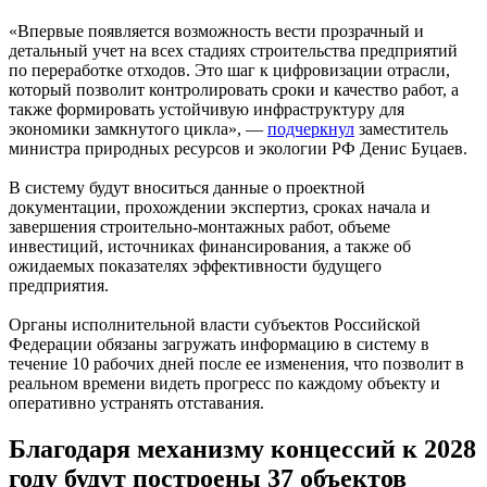
«Впервые появляется возможность вести прозрачный и
детальный учет на всех стадиях строительства предприятий
по переработке отходов. Это шаг к цифровизации отрасли,
который позволит контролировать сроки и качество работ, а
также формировать устойчивую инфраструктуру для
экономики замкнутого цикла», —
подчеркнул
заместитель
министра природных ресурсов и экологии РФ Денис Буцаев.
В систему будут вноситься данные о проектной
документации, прохождении экспертиз, сроках начала и
завершения строительно-монтажных работ, объеме
инвестиций, источниках финансирования, а также об
ожидаемых показателях эффективности будущего
предприятия.
Органы исполнительной власти субъектов Российской
Федерации обязаны загружать информацию в систему в
течение 10 рабочих дней после ее изменения, что позволит в
реальном времени видеть прогресс по каждому объекту и
оперативно устранять отставания.
Благодаря механизму концессий к 2028
году будут построены 37 объектов