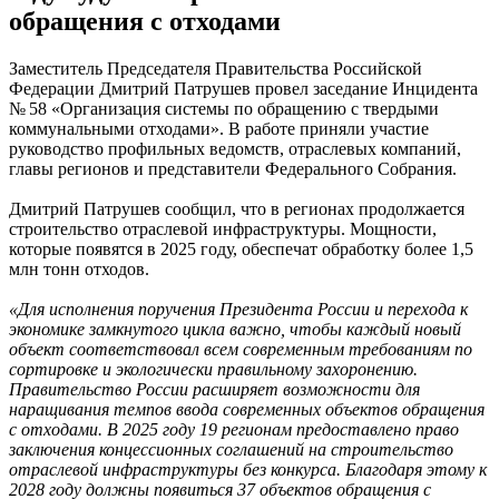
обращения с отходами
Заместитель Председателя Правительства Российской
Федерации Дмитрий Патрушев провел заседание Инцидента
№ 58 «Организация системы по обращению с твердыми
коммунальными отходами». В работе приняли участие
руководство профильных ведомств, отраслевых компаний,
главы регионов и представители Федерального Собрания.
Дмитрий Патрушев сообщил, что в регионах продолжается
строительство отраслевой инфраструктуры. Мощности,
которые появятся в 2025 году, обеспечат обработку более 1,5
млн тонн отходов.
«Для исполнения поручения Президента России и перехода к
экономике замкнутого цикла важно, чтобы каждый новый
объект соответствовал всем современным требованиям по
сортировке и экологически правильному захоронению.
Правительство России расширяет возможности для
наращивания темпов ввода современных объектов обращения
с отходами. В 2025 году 19 регионам предоставлено право
заключения концессионных соглашений на строительство
отраслевой инфраструктуры без конкурса. Благодаря этому к
2028 году должны появиться 37 объектов обращения с