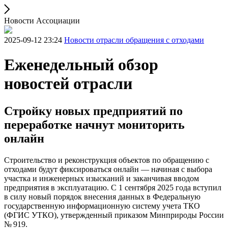
Новости Ассоциации
2025-09-12 23:24
Новости отрасли обращения с отходами
Еженедельный обзор
новостей отрасли
Стройку новых предприятий по
переработке начнут мониторить
онлайн
Строительство и реконструкция объектов по обращению с
отходами будут фиксироваться онлайн — начиная с выбора
участка и инженерных изысканий и заканчивая вводом
предприятия в эксплуатацию. С 1 сентября 2025 года вступил
в силу новый порядок внесения данных в Федеральную
государственную информационную систему учета ТКО
(ФГИС УТКО), утвержденный приказом Минприроды России
№ 919.