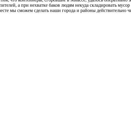
телей, а при нехватке баков людям некуда складировать мусор 
есте мы сможем сделать наши города и районы действительно 