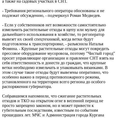
а также на садовых участках в СНТ.
- Требования регионального оператора обоснованы и не
подлежат обсуждению, - подчеркнул Роман Медведев.
- Если у собственников нет возможности самостоятельно
измельчить растительные отходы в щепу или мульчу для
дальнейшего использования в хозяйстве, то регоператор
вывезет их своей спецтехникой, когда ветки будут
подготовлены к транспортировке, - разъяснила Наталья
Фомина. - Крупные растительные отходы могут повредить
прессовое оборудование мусоровоза, поэтому "Чистый город"
просит управляющие организации и правление СНТ взять на
себя ответственность и донести до граждан, что крупные
ветки необходимо измельчать и упаковывать вязанками. В
этом случае такие отходы будут вывезены оперативно, что
особенно важно в период противопожарного режима,
установленного на территории всего региона до особого
распоряжения губернатора.
Собравшимся напомнили, что сжигание растительных
отходов и ТКО на открытом огне в весенний период не
просто запрещено законом, но и может привести к
губительным последствиям, известным по событиям
прошедших лет. МЧС и Администрация города Кургана