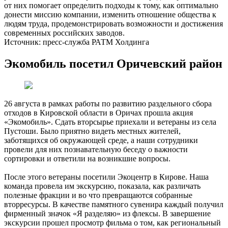
от них помогает определить подходы к тому, как оптимально
донести миссию компании, изменить отношение общества к
людям труда, продемонстрировать возможности и достижения
современных российских заводов.
Источник: пресс-служба РАТМ Холдинга
Экомобиль посетил Оричевский район
26 августа в рамках работы по развитию раздельного сбора
отходов в Кировской области в Оричах прошла акция
«Экомобиль». Сдать вторсырье приехали и ветераны из села
Пустоши. Было приятно видеть местных жителей,
заботящихся об окружающей среде, а наши сотрудники
провели для них познавательную беседу о важности
сортировки и ответили на возникшие вопросы.
После этого ветераны посетили Экоцентр в Кирове. Наша
команда провела им экскурсию, показала, как различать
полезные фракции и во что превращаются собранные
вторресурсы. В качестве памятного сувенира каждый получил
фирменный значок «Я разделяю» из флексы. В завершение
экскурсии прошел просмотр фильма о том, как региональный