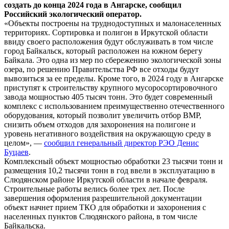
создать до конца 2024 года в Ангарске, сообщил
Российский экологический оператор.
«Объекты построены на труднодоступных и малонаселенных
территориях. Сортировка и полигон в Иркутской области
ввиду своего расположения будут обслуживать в том числе
город Байкальск, который расположен на южном берегу
Байкала. Это одна из мер по сбережению экологической зоны
озера, по решению Правительства РФ все отходы будут
вывозиться за ее пределы. Кроме того, в 2024 году в Ангарске
приступят к строительству крупного мусоросортировочного
завода мощностью 405 тысяч тонн. Это будет современный
комплекс с использованием преимущественно отечественного
оборудования, который позволит увеличить отбор ВМР,
снизить объем отходов для захоронения на полигоне и
уровень негативного воздействия на окружающую среду в
целом», —
сообщил генеральный директор РЭО Денис
Буцаев
.
Комплексный объект мощностью обработки 23 тысячи тонн и
размещения 10,2 тысячи тонн в год ввели в эксплуатацию в
Слюдянском районе Иркутской области в начале февраля.
Строительные работы велись более трех лет. После
завершения оформления разрешительной документации
объект начнет прием ТКО для обработки и захоронения с
населенных пунктов Слюдянского района, в том числе
Байкальска.