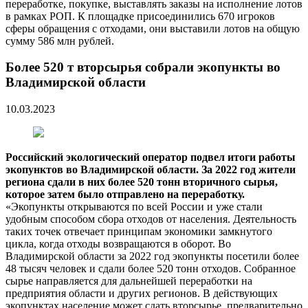
переработке, покупке, выставлять заказы на исполнение лотов
в рамках РОП. К площадке присоединились 670 игроков
сферы обращения с отходами, они выставили лотов на общую
сумму 586 млн рублей.
Более 520 т вторсырья собрали экопункты во
Владимирской области
10.03.2023
Российский экологический оператор подвел итоги работы
экопунктов во Владимирской области. За 2022 год жители
региона сдали в них более 520 тонн вторичного сырья,
которое затем было отправлено на переработку.
«Экопункты открываются по всей России и уже стали
удобным способом сбора отходов от населения. Деятельность
таких точек отвечает принципам экономики замкнутого
цикла, когда отходы возвращаются в оборот. Во
Владимирской области за 2022 год экопункты посетили более
48 тысяч человек и сдали более 520 тонн отходов. Собранное
сырье направляется для дальнейшей переработки на
предприятия области и других регионов. В действующих
экопунктах население может сдать вторсырье, предварительно