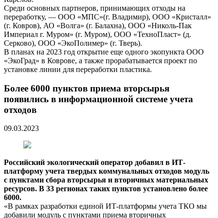
Среди основных партнеров, принимающих отходы на
переработку, — ООО «МПС»(г. Владимир), ООО «Кристалл»
(г. Ковров), АО «Волга» (г. Балахна), ООО «Николь-Пак
Империал г. Муром» (г. Муром), ООО «ТехноПласт» (д.
Серково), ООО «ЭкоПолимер» (г. Тверь).
В планах на 2023 год открытие еще одного экопункта ООО
«ЭкоГрад» в Коврове, а также прорабатывается проект по
установке линии для переработки пластика.
Более 6000 пунктов приема вторсырья
появились в информационной системе учета
отходов
09.03.2023
Российский экологический оператор добавил в ИТ-
платформу учета твердых коммунальных отходов модуль
с пунктами сбора вторсырья и вторичных материальных
ресурсов. В 33 регионах таких пунктов установлено более
6000.
«В рамках разработки единой ИТ-платформы учета ТКО мы
добавили модуль с пунктами приема вторичных