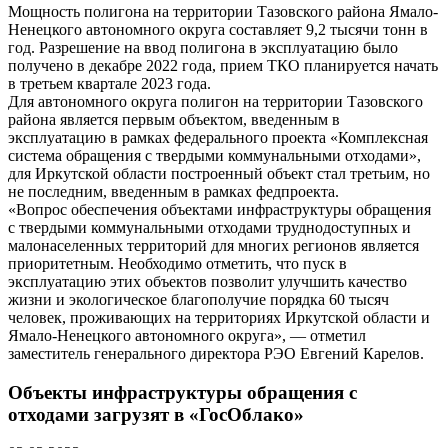
Мощность полигона на территории Тазовского района Ямало-
Ненецкого автономного округа составляет 9,2 тысячи тонн в
год. Разрешение на ввод полигона в эксплуатацию было
получено в декабре 2022 года, прием ТКО планируется начать
в третьем квартале 2023 года.
Для автономного округа полигон на территории Тазовского
района является первым объектом, введенным в
эксплуатацию в рамках федерального проекта «Комплексная
система обращения с твердыми коммунальными отходами»,
для Иркутской области построенный объект стал третьим, но
не последним, введенным в рамках федпроекта.
«Вопрос обеспечения объектами инфраструктуры обращения
с твердыми коммунальными отходами труднодоступных и
малонаселенных территорий для многих регионов является
приоритетным. Необходимо отметить, что пуск в
эксплуатацию этих объектов позволит улучшить качество
жизни и экологическое благополучие порядка 60 тысяч
человек, проживающих на территориях Иркутской области и
Ямало-Ненецкого автономного округа», — отметил
заместитель генерального директора РЭО Евгений Карелов.
Объекты инфраструктуры обращения с
отходами загрузят в «ГосОблако»