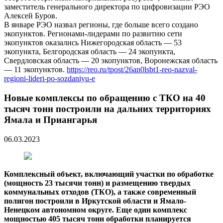
заместитель генерального директора по цифровизации РЭО
Алексей Буров.
В январе РЭО назвал регионы, где больше всего создано
экопунктов. Регионами-лидерами по развитию сети
экопунктов оказались Нижегородская область — 53
экопункта, Белгородская область — 24 экопункта,
Свердловская область — 20 экопунктов, Воронежская область
— 11 экопунктов.
https://reo.ru/tpost/26an0lsbt1-reo-nazval-
regioni-lideri-po-sozdaniyu-e
Новые комплексы по обращению с ТКО на 40
тысяч тонн построили на дальних территориях
Ямала и Приангарья
06.03.2023
Комплексный объект, включающий участки по обработке
(мощность 23 тысячи тонн) и размещению твердых
коммунальных отходов (ТКО), а также современный
полигон построили в Иркутской области и Ямало-
Ненецком автономном округе. Еще один комплекс
мощностью 405 тысяч тонн обработки планируется