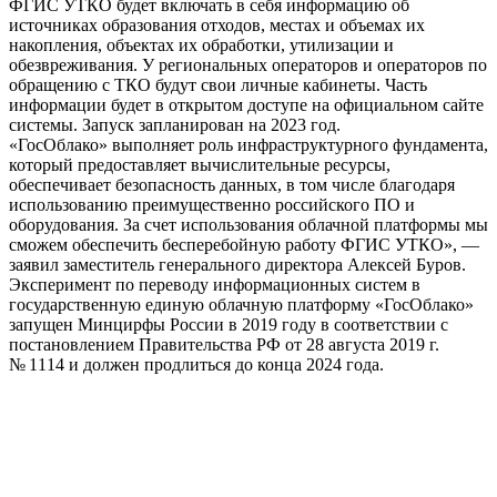
ФГИС УТКО будет включать в себя информацию об
источниках образования отходов, местах и объемах их
накопления, объектах их обработки, утилизации и
обезвреживания. У региональных операторов и операторов по
обращению с ТКО будут свои личные кабинеты. Часть
информации будет в открытом доступе на официальном сайте
системы. Запуск запланирован на 2023 год.
«ГосОблако» выполняет роль инфраструктурного фундамента,
который предоставляет вычислительные ресурсы,
обеспечивает безопасность данных, в том числе благодаря
использованию преимущественно российского ПО и
оборудования. За счет использования облачной платформы мы
сможем обеспечить бесперебойную работу ФГИС УТКО», —
заявил заместитель генерального директора Алексей Буров.
Эксперимент по переводу информационных систем в
государственную единую облачную платформу «ГосОблако»
запущен Минцирфы России в 2019 году в соответствии с
постановлением Правительства РФ от 28 августа 2019 г.
№ 1114 и должен продлиться до конца 2024 года.