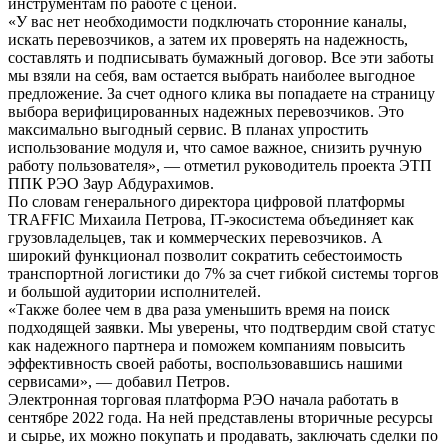
инструментам по работе с ценой.
«У вас нет необходимости подключать сторонние каналы,
искать перевозчиков, а затем их проверять на надежность,
составлять и подписывать бумажный договор. Все эти заботы
мы взяли на себя, вам остается выбрать наиболее выгодное
предложение. За счет одного клика вы попадаете на страницу
выбора верифицированных надежных перевозчиков. Это
максимально выгодный сервис. В планах упростить
использование модуля и, что самое важное, снизить ручную
работу пользователя», — отметил руководитель проекта ЭТП
ППК РЭО Заур Абдурахимов.
По словам генерального директора цифровой платформы
TRAFFIC Михаила Петрова, IT-экосистема объединяет как
грузовладельцев, так и коммерческих перевозчиков. А
широкий функционал позволит сократить себестоимость
транспортной логистики до 7% за счет гибкой системы торгов
и большой аудитории исполнителей.
«Также более чем в два раза уменьшить время на поиск
подходящей заявки. Мы уверены, что подтвердим свой статус
как надежного партнера и поможем компаниям повысить
эффективность своей работы, воспользовавшись нашими
сервисами», — добавил Петров.
Электронная торговая платформа РЭО начала работать в
сентябре 2022 года. На ней представлены вторичные ресурсы
и сырье, их можно покупать и продавать, заключать сделки по