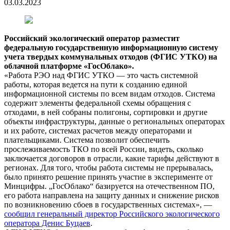
03.03.2023
Российский экологический оператор разместит
федеральную государственную информационную систему
учета твердых коммунальных отходов (ФГИС УТКО) на
облачной платформе «ГосОблако».
«Работа РЭО над ФГИС УТКО — это часть системной
работы, которая ведется на пути к созданию единой
информационной системы по всем видам отходов. Система
содержит элементы федеральной схемы обращения с
отходами, в ней собраны полигоны, сортировки и другие
объекты инфраструктуры, данные о региональных операторах
и их работе, системах расчетов между операторами и
плательщиками. Система позволит обеспечить
прослеживаемость ТКО по всей России, видеть, сколько
заключается договоров в отрасли, какие тарифы действуют в
регионах. Для того, чтобы работа системы не прерывалась,
было принято решение принять участие в эксперименте от
Минцифры. „ГосОблако“ базируется на отечественном ПО,
его работа направлена на защиту данных и снижение рисков
по возникновению сбоев в государственных системах», —
сообщил генеральный директор Российского экологического
оператора Денис Буцаев
.