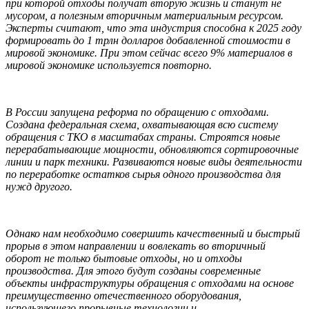
при которой отходы получат вторую жизнь и станут не
мусором, а полезным вторичным материальным ресурсом.
Эксперты считают, что эта индустрия способна к 2025 году
формировать до 1 трлн долларов добавленной стоимости в
мировой экономике. При этом сейчас всего 9% материалов в
мировой экономике используется повторно.
В России запущена реформа по обращению с отходами.
Создана федеральная схема, охватывающая всю систему
обращения с ТКО в масштабах страны. Строятся новые
перерабатывающие мощности, обновляются сортировочные
линии и парк техники. Развиваются новые виды деятельности
по переработке остатков сырья одного производства для
нужд другого.
Однако нам необходимо совершить качественный и быстрый
прорыв в этом направлении и вовлекать во вторичный
оборот не только бытовые отходы, но и отходы
производства. Для этого будут созданы современные
объекты инфраструктуры обращения с отходами на основе
преимущественно отечественного оборудования,
использующего прорывные технологии и