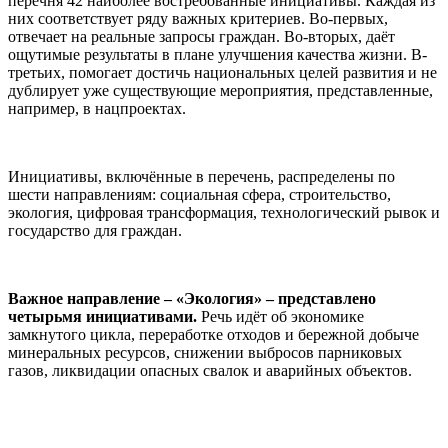
перечня 42 наиболее востребованные инициативы. Каждая из
них соответствует ряду важных критериев. Во-первых,
отвечает на реальные запросы граждан. Во-вторых, даёт
ощутимые результаты в плане улучшения качества жизни. В-
третьих, помогает достичь национальных целей развития и не
дублирует уже существующие мероприятия, представленные,
например, в нацпроектах.
Инициативы, включённые в перечень, распределены по
шести направлениям: социальная сфера, строительство,
экология, цифровая трансформация, технологический рывок и
государство для граждан.
Важное направление – «Экология» – представлено
четырьмя инициативами.
Речь идёт об экономике
замкнутого цикла, переработке отходов и бережной добыче
минеральных ресурсов, снижении выбросов парниковых
газов, ликвидации опасных свалок и аварийных объектов.