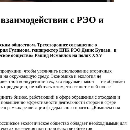
 взаимодействии с РЭО и
ским обществом. Трехстороннее соглашение о
ерия Гулимова, гендиректор ППК РЭО Денис Буцаев, и
ческое общество» Рашид Исмаилов на полях XXV
 продукции, чтобы увеличить использование вторичных
зки на окружающую среду. Экономика и экология не
совестной конкуренции тех, кто нарушает закон — не обращает
продукцию, не заботясь о том, что станет с ней после
инить бизнес, работающий в сфере обращения с отходами и
и повышению эффективности деятельности сторон в сфере
ле в рамках реализации федерального проекта „Комплексная
оссийское экологическое общество обладает необходимыми для
ересах населения при строительстве объектов