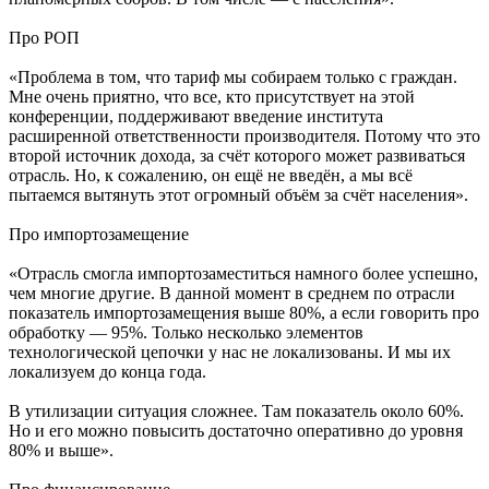
Про РОП
«Проблема в том, что тариф мы собираем только с граждан.
Мне очень приятно, что все, кто присутствует на этой
конференции, поддерживают введение института
расширенной ответственности производителя. Потому что это
второй источник дохода, за счёт которого может развиваться
отрасль. Но, к сожалению, он ещё не введён, а мы всё
пытаемся вытянуть этот огромный объём за счёт населения».
Про импортозамещение
«Отрасль смогла импортозаместиться намного более успешно,
чем многие другие. В данной момент в среднем по отрасли
показатель импортозамещения выше 80%, а если говорить про
обработку — 95%. Только несколько элементов
технологической цепочки у нас не локализованы. И мы их
локализуем до конца года.
В утилизации ситуация сложнее. Там показатель около 60%.
Но и его можно повысить достаточно оперативно до уровня
80% и выше».