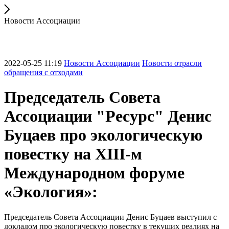
Новости Ассоциации
2022-05-25 11:19
Новости Ассоциации
Новости отрасли
обращения с отходами
Председатель Совета
Ассоциации "Ресурс" Денис
Буцаев про экологическую
повестку на XIII-м
Международном форуме
«Экология»:
Председатель Совета Ассоциации Денис Буцаев выступил с
докладом про экологическую повестку в текущих реалиях на