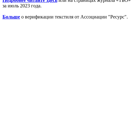
Подробнее читайте здесь
или на страницах журнала «ТБО»
за июль 2023 года.
Больше
о верификации текстиля от Ассоциации "Ресурс".