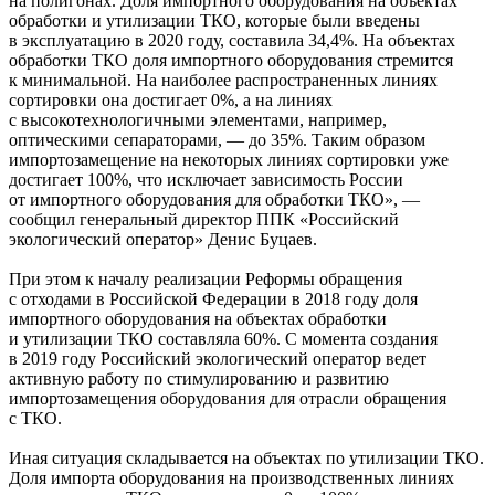
на полигонах. Доля импортного оборудования на объектах
обработки и утилизации ТКО, которые были введены
в эксплуатацию в 2020 году, составила 34,4%. На объектах
обработки ТКО доля импортного оборудования стремится
к минимальной. На наиболее распространенных линиях
сортировки она достигает 0%, а на линиях
с высокотехнологичными элементами, например,
оптическими сепараторами, — до 35%. Таким образом
импортозамещение на некоторых линиях сортировки уже
достигает 100%, что исключает зависимость России
от импортного оборудования для обработки ТКО», —
сообщил генеральный директор ППК «Российский
экологический оператор» Денис Буцаев.
При этом к началу реализации Реформы обращения
с отходами в Российской Федерации в 2018 году доля
импортного оборудования на объектах обработки
и утилизации ТКО составляла 60%. С момента создания
в 2019 году Российский экологический оператор ведет
активную работу по стимулированию и развитию
импортозамещения оборудования для отрасли обращения
с ТКО.
Иная ситуация складывается на объектах по утилизации ТКО.
Доля импорта оборудования на производственных линиях