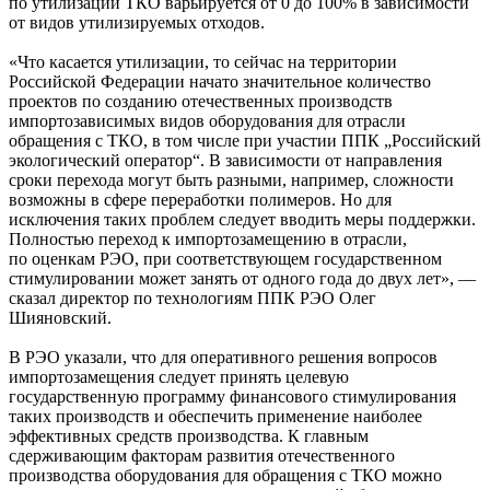
по утилизации ТКО варьируется от 0 до 100% в зависимости
от видов утилизируемых отходов.
«Что касается утилизации, то сейчас на территории
Российской Федерации начато значительное количество
проектов по созданию отечественных производств
импортозависимых видов оборудования для отрасли
обращения с ТКО, в том числе при участии ППК „Российский
экологический оператор“. В зависимости от направления
сроки перехода могут быть разными, например, сложности
возможны в сфере переработки полимеров. Но для
исключения таких проблем следует вводить меры поддержки.
Полностью переход к импортозамещению в отрасли,
по оценкам РЭО, при соответствующем государственном
стимулировании может занять от одного года до двух лет», —
сказал директор по технологиям ППК РЭО Олег
Шияновский.
В РЭО указали, что для оперативного решения вопросов
импортозамещения следует принять целевую
государственную программу финансового стимулирования
таких производств и обеспечить применение наиболее
эффективных средств производства. К главным
сдерживающим факторам развития отечественного
производства оборудования для обращения с ТКО можно