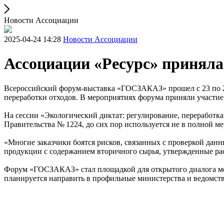
Новости Ассоциации
2025-04-24 14:28
Новости Ассоциации
Ассоциации «Ресурс» принял
Всероссийский форум-выставка «ГОСЗАКАЗ» прошел с 23 по 25
переработки отходов. В мероприятиях форума приняли участи
На сессии «Экологический диктат: регулирование, переработк
Правительства № 1224, до сих пор используется не в полной ме
«Многие заказчики боятся рисков, связанных с проверкой данн
продукции с содержанием вторичного сырья, утвержденные р
Форум «ГОСЗАКАЗ» стал площадкой для открытого диалога ме
планируется направить в профильные министерства и ведомст