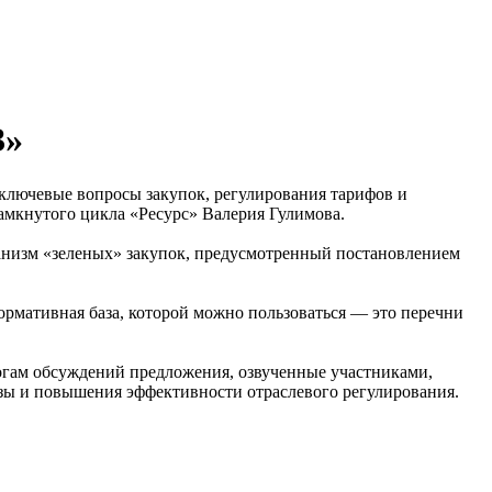
З»
ключевые вопросы закупок, регулирования тарифов и
амкнутого цикла «Ресурс» Валерия Гулимова.
ханизм «зеленых» закупок, предусмотренный постановлением
ормативная база, которой можно пользоваться — это перечни
огам обсуждений предложения, озвученные участниками,
зы и повышения эффективности отраслевого регулирования.