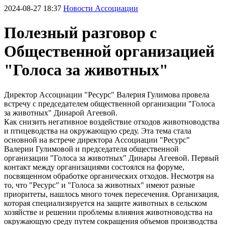
2024-08-27 18:37
Новости Ассоциации
Полезный разговор с
Общественной организацией
"Голоса за животных"
Директор Ассоциации "Ресурс" Валерия Гулимова провела
встречу с председателем общественной организации "Голоса
за животных" Динарой Агеевой.
Как снизить негативное воздействие отходов животноводства
и птицеводства на окружающую среду. Эта тема стала
основной на встрече директора Ассоциации "Ресурс"
Валерии Гулимовой и председателя общественной
организации "Голоса за животных" Динары Агеевой. Первый
контакт между организациями состоялся на форуме,
посвященном обработке органических отходов. Несмотря на
то, что "Ресурс" и "Голоса за животных" имеют разные
приоритеты, нашлось много точек пересечения. Организация,
которая специализируется на защите животных в сельском
хозяйстве и решении проблемы влияния животноводства на
окружающую среду путем сокращения объемов производства