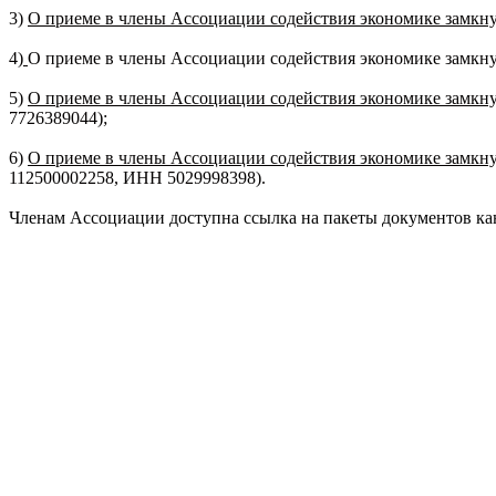
3)
О приеме в члены Ассоциации содействия экономике замкну
4)
О приеме в члены Ассоциации содействия экономике замкну
5)
О приеме в члены Ассоциации содействия экономике замкну
7726389044);
6)
О приеме в члены Ассоциации содействия экономике замкн
112500002258, ИНН 5029998398).
Членам Ассоциации доступна ссылка на пакеты документов ка