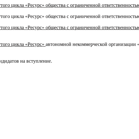
того цикла «Ресурс» общества с ограниченной ответственност
того цикла «Ресурс» общества с ограниченной ответственность
того цикла «Ресурс» общества с ограниченной ответственност
утого цикла «Ресурс»
автономной некоммерческой организа
ндидатов на вступление.