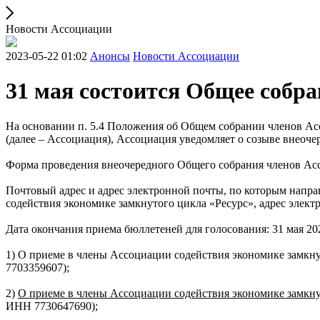
Новости Ассоциации
2023-05-22 01:02
Анонсы
Новости Ассоциации
31 мая состоится Общее собр
На основании п. 5.4 Положения об Общем собрании членов Ас
(далее – Ассоциация), Ассоциация уведомляет о созыве внеоч
Форма проведения внеочередного Общего собрания членов Ассо
Почтовый адрес и адрес электронной почты, по которым направ
содействия экономике замкнутого цикла «Ресурс», адрес электр
Дата окончания приема бюллетеней для голосования: 31 мая 202
1)
О приеме в члены Ассоциации содействия экономике замкну
7703359607);
2)
О приеме в члены Ассоциации содействия экономике замкну
ИНН 7730647690);