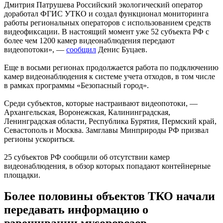
Дмитрия Патрушева Российский экологический оператор
доработал ФГИС УТКО и создал функционал мониторинга
работы региональных операторов с использованием средств
видеофиксации. В настоящий момент уже 52 субъекта РФ с
более чем 1200 камер видеонаблюдения передают
видеопотоки», —
сообщил
Денис Буцаев.
Еще в восьми регионах продолжается работа по подключению
камер видеонаблюдения к системе учета отходов, в том числе
в рамках программы «Безопасный город».
Среди субъектов, которые настраивают видеопотоки, —
Архангельская, Воронежская, Калининградская,
Ленинградская области, Республика Бурятия, Пермский край,
Севастополь и Москва. Замглавы Минприроды РФ призвал
регионы ускориться.
25 субъектов РФ сообщили об отсутствии камер
видеонаблюдения, в обзор которых попадают контейнерные
площадки.
Более половины объектов ТКО начали
передавать информацию о
взвешивании мусоровозов