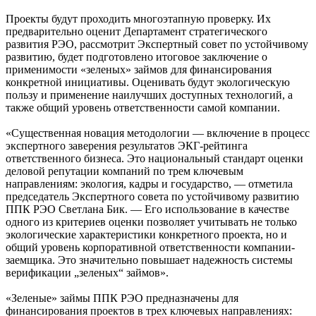
Проекты будут проходить многоэтапную проверку. Их
предварительно оценит Департамент стратегического
развития РЭО, рассмотрит Экспертный совет по устойчивому
развитию, будет подготовлено итоговое заключение о
применимости «зеленых» займов для финансирования
конкретной инициативы. Оценивать будут экологическую
пользу и применение наилучших доступных технологий, а
также общий уровень ответственности самой компании.
«Существенная новация методологии — включение в процесс
экспертного заверения результатов ЭКГ-рейтинга
ответственного бизнеса. Это национальный стандарт оценки
деловой репутации компаний по трем ключевым
направлениям: экология, кадры и государство, — отметила
председатель Экспертного совета по устойчивому развитию
ППК РЭО Светлана Бик. — Его использование в качестве
одного из критериев оценки позволяет учитывать не только
экологические характеристики конкретного проекта, но и
общий уровень корпоративной ответственности компании-
заемщика. Это значительно повышает надежность системы
верификации „зеленых“ займов».
«Зеленые» займы ППК РЭО предназначены для
финансирования проектов в трех ключевых направлениях: