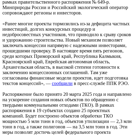
рамках правительственного распоряжения № 649-р.
Минприроды России и Российский экологический оператор
сопровождают регионы и инвесторов.
«Ранее многие проекты тормозились из-за дефицита частных
инвестиций, долгих конкурсных процедур и
недобросовестных участников, что приводило к срыву сроков
и удорожанию строительства. Новый механизм позволяет
заключать концессии напрямую с надежными инвесторами,
прошедшими проверку. В настоящее время пять регионов,
среди которых Приморский край, Республика Калмыкия,
Красноярский край, Еврейская автономная область,
Архангельская область, в высокой степени готовности к
заключению концессионных соглашений. Там уже
согласованы финансовые модели проектов, идет подготовка
текстов концессий», —
сообщили
в пресс-службе ППК РЭО.
Распоряжение было принято 20 марта 2025 года и направлено
на ускорение создания новых объектов по обращению с
твердыми коммунальными отходами (ТКО). В рамках
распоряжения в 19 субъектах создано 25 проектных
компаний. Будет построено объектов обработки ТКО
мощностью 5 млн тонн в год, объектов утилизации — 2,3 млн
тонн в год, а также полигонов — на 3,5 млн тонн в год. Эти
меры позволят достичь целей федерального проекта