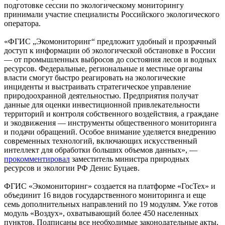
подготовке сессии по экологическому мониторингу
принимали участие специалисты Российского экологического
оператора.
«ФГИС „Экомониторинг“ предложит удобный и прозрачный
доступ к информации об экологической обстановке в России
— от промышленных выбросов до состояния лесов и водных
ресурсов. Федеральные, региональные и местные органы
власти смогут быстро реагировать на экологические
инциденты и выстраивать стратегическое управление
природоохранной деятельностью. Предприятия получат
данные для оценки инвестиционной привлекательности
территорий и контроля собственного воздействия, а граждане
и экодвижения — инструменты общественного мониторинга
и подачи обращений. Особое внимание уделяется внедрению
современных технологий, включающих искусственный
интеллект для обработки больших объемов данных», —
прокомментировал
заместитель министра природных
ресурсов и экологии РФ Денис Буцаев.
ФГИС «Экомониторинг» создается на платформе «ГосТех» и
объединит 16 видов государственного мониторинга и еще
семь дополнительных направлений по 19 модулям. Уже готов
модуль «Воздух», охватывающий более 450 населенных
пунктов. Подписаны все необходимые законодательные акты,