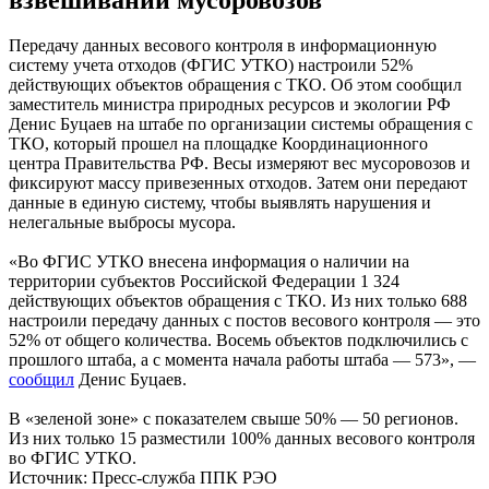
Передачу данных весового контроля в информационную
систему учета отходов (ФГИС УТКО) настроили 52%
действующих объектов обращения с ТКО. Об этом сообщил
заместитель министра природных ресурсов и экологии РФ
Денис Буцаев на штабе по организации системы обращения с
ТКО, который прошел на площадке Координационного
центра Правительства РФ. Весы измеряют вес мусоровозов и
фиксируют массу привезенных отходов. Затем они передают
данные в единую систему, чтобы выявлять нарушения и
нелегальные выбросы мусора.
«Во ФГИС УТКО внесена информация о наличии на
территории субъектов Российской Федерации 1 324
действующих объектов обращения с ТКО. Из них только 688
настроили передачу данных с постов весового контроля — это
52% от общего количества. Восемь объектов подключились с
прошлого штаба, а с момента начала работы штаба — 573», —
сообщил
Денис Буцаев.
В «зеленой зоне» с показателем свыше 50% — 50 регионов.
Из них только 15 разместили 100% данных весового контроля
во ФГИС УТКО.
Источник: Пресс-служба ППК РЭО