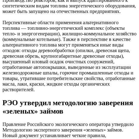
Производство реакторов, как и выпуск адаптированного к
синтетическим видам топлива энергетического оборудования,
может быть запущено на отечественных предприятиях.
Перспективные области применения альтернативного
топлива — топливно-энергетический комплекс (объекты
тепло- и энергогенерации), жилищно-коммунальное хозяйство
(коммунальные котельные). Также в перспективе в качестве
альтернативного топлива могут применяться иные виды
отходов: отходы деревообработки (опилки, древесная щепа,
древесная обрезь, крупногабаритные древесные отходы),
высушенный иловый осадок очистных сооружений,
отработанные автопокрышки, выведенные из эксплуатации
железнодорожные шпалы, горючие промышленные отходы и
товары, утратившие потребительские свойства, отработанные
масла, лаки, краски, жидкие отходы органических
растворителей.
РЭО утвердил методологию заверения
«зеленых» займов
Правление Российского экологического оператора утвердило
Методологию экспертного заверения «зеленых» займов.
Новый документ устанавливает четкие правила,