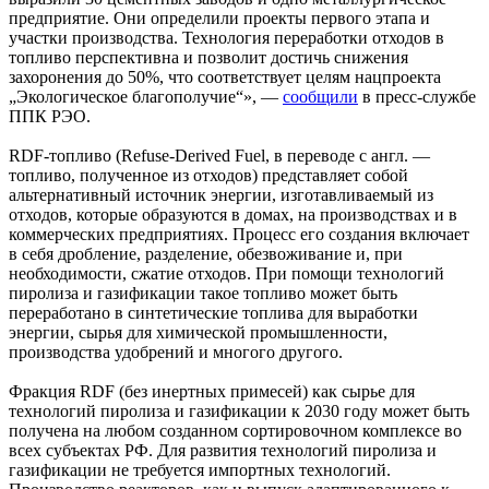
предприятие. Они определили проекты первого этапа и
участки производства. Технология переработки отходов в
топливо перспективна и позволит достичь снижения
захоронения до 50%, что соответствует целям нацпроекта
„Экологическое благополучие“», —
сообщили
в пресс-службе
ППК РЭО.
RDF-топливо (Refuse-Derived Fuel, в переводе с англ. —
топливо, полученное из отходов) представляет собой
альтернативный источник энергии, изготавливаемый из
отходов, которые образуются в домах, на производствах и в
коммерческих предприятиях. Процесс его создания включает
в себя дробление, разделение, обезвоживание и, при
необходимости, сжатие отходов. При помощи технологий
пиролиза и газификации такое топливо может быть
переработано в синтетические топлива для выработки
энергии, сырья для химической промышленности,
производства удобрений и многого другого.
Фракция RDF (без инертных примесей) как сырье для
технологий пиролиза и газификации к 2030 году может быть
получена на любом созданном сортировочном комплексе во
всех субъектах РФ. Для развития технологий пиролиза и
газификации не требуется импортных технологий.