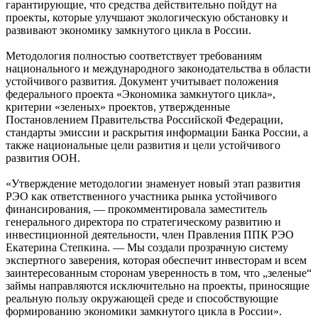
гарантирующие, что средства действительно пойдут на
проекты, которые улучшают экологическую обстановку и
развивают экономику замкнутого цикла в России.
Методология полностью соответствует требованиям
национального и международного законодательства в области
устойчивого развития. Документ учитывает положения
федерального проекта «Экономика замкнутого цикла»,
критерии «зеленых» проектов, утвержденные
Постановлением Правительства Российской Федерации,
стандарты эмиссии и раскрытия информации Банка России, а
также национальные цели развития и цели устойчивого
развития ООН.
«Утверждение методологии знаменует новый этап развития
РЭО как ответственного участника рынка устойчивого
финансирования, — прокомментировала заместитель
генерального директора по стратегическому развитию и
инвестиционной деятельности, член Правления ППК РЭО
Екатерина Степкина. — Мы создали прозрачную систему
экспертного заверения, которая обеспечит инвесторам и всем
заинтересованным сторонам уверенность в том, что „зеленые“
займы направляются исключительно на проекты, приносящие
реальную пользу окружающей среде и способствующие
формированию экономики замкнутого цикла в России».