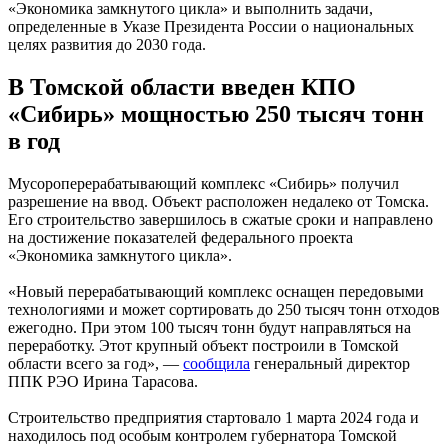
«Экономика замкнутого цикла» и выполнить задачи,
определенные в Указе Президента России о национальных
целях развития до 2030 года.
В Томской области введен КПО
«Сибирь» мощностью 250 тысяч тонн
в год
Мусороперерабатывающий комплекс «Сибирь» получил
разрешение на ввод. Объект расположен недалеко от Томска.
Его строительство завершилось в сжатые сроки и направлено
на достижение показателей федерального проекта
«Экономика замкнутого цикла».
«Новый перерабатывающий комплекс оснащен передовыми
технологиями и может сортировать до 250 тысяч тонн отходов
ежегодно. При этом 100 тысяч тонн будут направляться на
переработку. Этот крупный объект построили в Томской
области всего за год», —
сообщила
генеральный директор
ППК РЭО Ирина Тарасова.
Строительство предприятия стартовало 1 марта 2024 года и
находилось под особым контролем губернатора Томской