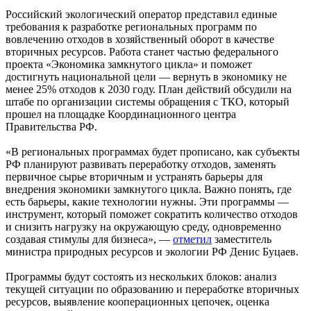
Российский экологический оператор представил единые
требования к разработке региональных программ по
вовлечению отходов в хозяйственный оборот в качестве
вторичных ресурсов. Работа станет частью федерального
проекта «Экономика замкнутого цикла» и поможет
достигнуть национальной цели — вернуть в экономику не
менее 25% отходов к 2030 году. План действий обсудили на
штабе по организации системы обращения с ТКО, который
прошел на площадке Координационного центра
Правительства РФ.
«В региональных программах будет прописано, как субъекты
РФ планируют развивать переработку отходов, заменять
первичное сырье вторичным и устранять барьеры для
внедрения экономики замкнутого цикла. Важно понять, где
есть барьеры, какие технологии нужны. Эти программы —
инструмент, который поможет сократить количество отходов
и снизить нагрузку на окружающую среду, одновременно
создавая стимулы для бизнеса», —
отметил
заместитель
министра природных ресурсов и экологии РФ Денис Буцаев.
Программы будут состоять из нескольких блоков: анализ
текущей ситуации по образованию и переработке вторичных
ресурсов, выявление кооперационных цепочек, оценка