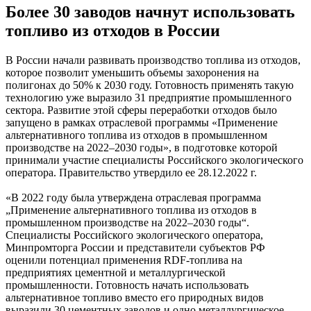
Более 30 заводов начнут использовать
топливо из отходов в России
В России начали развивать производство топлива из отходов,
которое позволит уменьшить объемы захоронения на
полигонах до 50% к 2030 году. Готовность применять такую
технологию уже выразило 31 предприятие промышленного
сектора. Развитие этой сферы переработки отходов было
запущено в рамках отраслевой программы «Применение
альтернативного топлива из отходов в промышленном
производстве на 2022–2030 годы», в подготовке которой
принимали участие специалисты Российского экологического
оператора. Правительство утвердило ее 28.12.2022 г.
«В 2022 году была утверждена отраслевая программа
„Применение альтернативного топлива из отходов в
промышленном производстве на 2022–2030 годы“.
Специалисты Российского экологического оператора,
Минпромторга России и представители субъектов РФ
оценили потенциал применения RDF-топлива на
предприятиях цементной и металлургической
промышленности. Готовность начать использовать
альтернативное топливо вместо его природных видов
выразили 30 цементных заводов и одно металлургическое