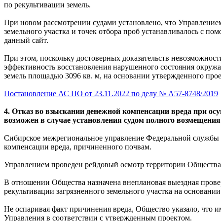
по рекультивации земель.
При новом рассмотрении судами установлено, что Управлением
земельного участка и точек отбора проб устанавливалось с пом
данный сайт.
При этом, поскольку достоверных доказательств невозможност
эффективность восстановления нарушенного состояния окруж
земель площадью 3096 кв. м, на основании утвержденного прое
Постановление АС ПО от 23.11.2022 по делу № А57-8748/2019
4. Отказ во взыскании денежной компенсации вреда при о
возможен в случае установления судом полного возмещения
Сибирское межрегиональное управление Федеральной службы п
компенсации вреда, причиненного почвам.
Управлением проведен рейдовый осмотр территории Общества, 
В отношении Общества назначена внеплановая выездная прове
рекультивации загрязненного земельного участка на основании
Не оспаривая факт причинения вреда, Общество указало, что и
Управления в соответствии с утвержденным проектом.