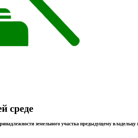
й среде
д принадлежности земельного участка предыдущему владельцу 