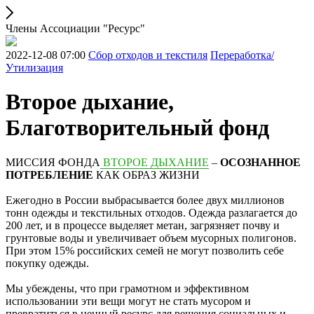
Члены Ассоциации "Ресурс"
2022-12-08 07:00
Сбор отходов и текстиля
Переработка/
Утилизация
Второе дыхание,
Благотворительный фонд
МИССИЯ ФОНДА
ВТОРОЕ ДЫХАНИЕ
–
ОСОЗНАННОЕ
ПОТРЕБЛЕНИЕ
КАК ОБРАЗ ЖИЗНИ
Ежегодно в России выбрасывается более двух миллионов
тонн одежды и текстильных отходов. Одежда разлагается до
200 лет, и в процессе выделяет метан, загрязняет почву и
грунтовые воды и увеличивает объем мусорных полигонов.
При этом 15% российских семей не могут позволить себе
покупку одежды.
Мы убеждены, что при грамотном и эффективном
использовании эти вещи могут не стать мусором и
превратиться в ценный ресурс для решения социальных и