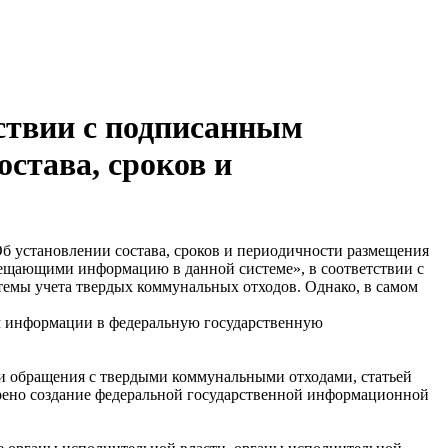
ствии с подписанным
става, сроков и
б установлении состава, сроков и периодичности размещения
ещающими информацию в данной системе», в соответствии с
темы учета твердых коммунальных отходов. Однако, в самом
ем информации в федеральную государственную
ти обращения с твердыми коммунальными отходами, статьей
отрено создание федеральной государственной информационной