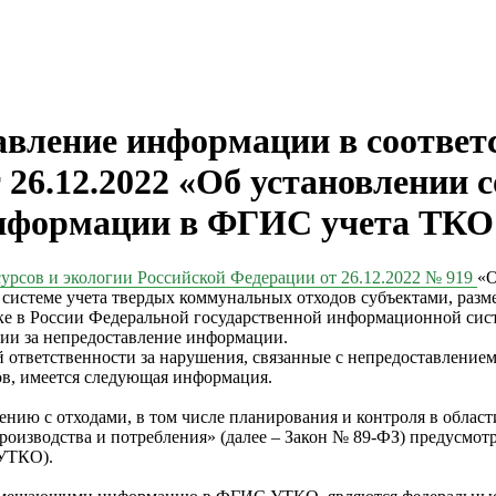
авление информации в соответ
6.12.2022 «Об установлении со
информации в ФГИС учета ТКО
урсов и экологии Российской Федерации от 26.12.2022 № 919
«О
истеме учета твердых коммунальных отходов субъектами, разм
ске в России Федеральной государственной информационной сис
ции за непредоставление информации.
й ответственности за нарушения, связанные с непредоставлени
в, имеется следующая информация.
нию с отходами, в том числе планирования и контроля в облас
 производства и потребления» (далее – Закон № 89-ФЗ) предусм
 УТКО).