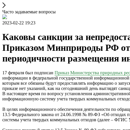
Часто задаваемые вопросы
2023-02-22 19:23
Каковы санкции за непредост
Приказом Минприроды РФ от 2
периодичности размещения 
17 февраля был подписан
Приказ Министерства природных рес
информации в федеральной государственной информационной с
которым все обязаны будут предоставлять информацию о запу
приказе нет указаний, как на сегодняшний день выглядят санк
В настоящее время по вопросу установления административно
информационную систему учета твердых коммунальных отходо
В целях информационного обеспечения деятельности по обраще
13.5 Федерального закона от 24.06.1998 № 89-ФЗ «Об отходах
системы учета твердых коммунальных отходов (далее – ФГИС