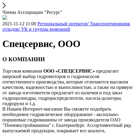
Члены Ассоциации "Ресурс"
2021-11-12 11:00
Региональный оператор/ Транспортировщик
отходов/ УК и группы компаний
Спецсервис, ООО
О КОМПАНИИ
Торговая компания
ООО «СПЕЦСЕРВИС»
предлагает
широкий выбор гидромоторов и гидронасосов
отечественного производства, которые отличаются высоким
качеством, надежностью и выносливостью, а также на прямую
от завода изготовителя предлагает из наличия и под заказ
гидроцилиндры, гидрораспределители, насосы-дозаторы,
гидрорули и т.д.
В Нашем Интернет-магазине Вы сможете подобрать
необходимое гидравлическое оборудование - аксиально-
поршневые гидромашины от завода производителя ОАО
"Пневмостроймашина" г. Екатеринбург. Ассортиментный ряд
выпускаемой продукции, покрывает все аналоги,