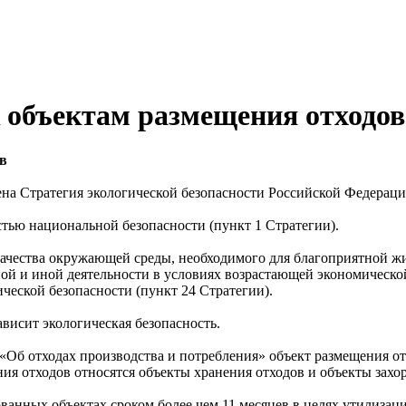
 объектам размещения отходов
в
на Стратегия экологической безопасности Российской Федерации
стью национальной безопасности (пункт 1 Стратегии).
ачества окружающей среды, необходимого для благоприятной жи
ой и иной деятельности в условиях возрастающей экономическо
ческой безопасности (пункт 24 Стратегии).
висит экологическая безопасность.
З «Об отходах производства и потребления» объект размещения о
ия отходов относятся объекты хранения отходов и объекты захо
ванных объектах сроком более чем 11 месяцев в целях утилизаци