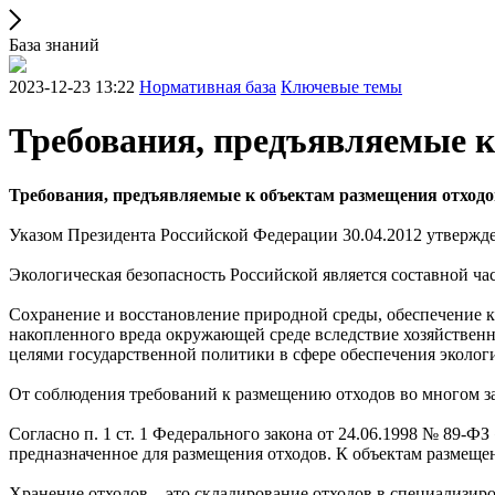
База знаний
2023-12-23 13:22
Нормативная база
Ключевые темы
Требования, предъявляемые к
Требования, предъявляемые к объектам размещения отходо
Указом Президента Российской Федерации 30.04.2012 утвержде
Экологическая безопасность Российской является составной ча
Сохранение и восстановление природной среды, обеспечение к
накопленного вреда окружающей среде вследствие хозяйственн
целями государственной политики в сфере обеспечения экологи
От соблюдения требований к размещению отходов во многом за
Согласно п. 1 ст. 1 Федерального закона от 24.06.1998 № 89-Ф
предназначенное для размещения отходов. К объектам размещен
Хранение отходов – это складирование отходов в специализиро