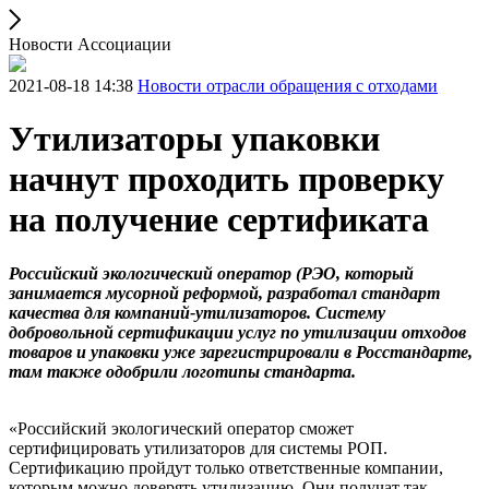
Новости Ассоциации
2021-08-18 14:38
Новости отрасли обращения с отходами
Утилизаторы упаковки
начнут проходить проверку
на получение сертификата
Российский экологический оператор (РЭО, который
занимается мусорной реформой, разработал стандарт
качества для компаний-утилизаторов. Систему
добровольной сертификации услуг по утилизации отходов
товаров и упаковки уже зарегистрировали в Росстандарте,
там также одобрили логотипы стандарта.
«Российский экологический оператор сможет
сертифицировать утилизаторов для системы РОП.
Сертификацию пройдут только ответственные компании,
которым можно доверять утилизацию. Они получат так