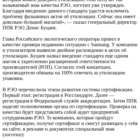
называемый знак качества РЭО, логотип уже утвержден.
Благодаря введению данного стандарта удастся исключить
проблему фальшивых актов об утилизации. Сейчас она имеет
довольно большой масштаб», — сказал генеральный директор
ППК РЭО Денис Буцаев.
Глава Российского экологического оператора привел в
качестве примера недавнюю ситуацию с Samsung. У компании
и утилизаторов выявили двойное расхождение в актах об
утилизации. Буцаев назвал введение стандарта еще одним
шагом к укреплению расширенной ответственности
производителей (РОП). Согласно этой концепции,
производители обязаны на 100% отвечать за утилизацию
упаковки.
В РЭО перечислили этапы развития системы сертификации.
Первый этап: регистрация в Росстандарте. Далее —
регистрация в Федеральной службе аккредитации. Затем ППК
наделят полномочиями органа по сертификации. Проверка на
качество будет представлять собой аудит предприятий
сотрудниками РЭО. Те компании, которые пройдут
сертификацию, получат сертификат и смогут размещать у себя
на сайте, в рекламе и документах специальный знак
(логотип):