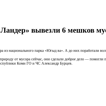
 «Ландер» вывезли 6 мешков му
ра из национального парка «Югыд ва». А до них поработали во
природу от мусора сейчас, они сделали доброе дело — помогли 
еспублики Коми ГО и ЧС Александр Бурцев.