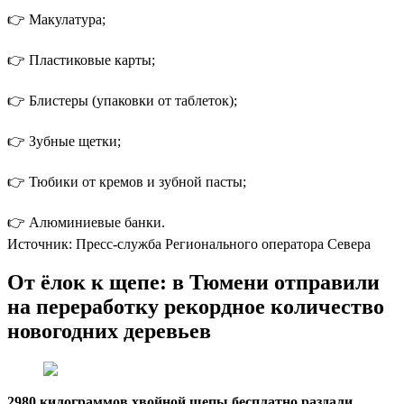
👉 Макулатура;
👉 Пластиковые карты;
👉 Блистеры (упаковки от таблеток);
👉 Зубные щетки;
👉 Тюбики от кремов и зубной пасты;
👉 Алюминиевые банки.
Источник: Пресс-служба Регионального оператора Севера
От ёлок к щепе: в Тюмени отправили
на переработку рекордное количество
новогодних деревьев
2980 килограммов хвойной щепы бесплатно раздали