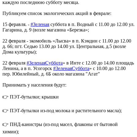
каждую последнюю субботу месяца.
Публикуем список экологических акций в феврале:
15 феравля. -
#Зеленая
суббота в п. Водный с 11.00 до 12.00 ул.
Гагарина, д. 9 (возле магазина «Березка»;
22 февраля - экомобиль «Лысва» в п. Кэмдин с 11.00 до 12.00
д. 66; пгт. Седью 13.00 до 14.00 ул. Центральная, д.5 (возле
Дома культуры);
22 февраля
#ЗеленаяCуббота
» в Инте с 12.00 до 14.00 площадь
Ленина, а в п. Усогорск
#ЗеленаяCуббота
» с 10.00 до 12.00
пер. Юбилейный, д. 6Б около магазина "Агат"
Принимать у населения будут:
👉 ПЭТ-бутылки; крышки
👉 ПЭТ-бутылки из-под молока и растительного масла);
👉 ПНД-канистры (из-под масел, флаконы от бытовой
химии);