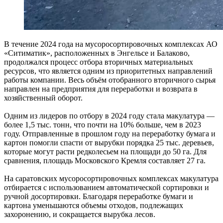
В течение 2024 года на мусоросортировочных комплексах АО
«Ситиматик», расположенных в Энгельсе и Балаково,
продолжался процесс отбора вторичных материальных
ресурсов, что является одним из приоритетных направлений
работы компании. Весь объём отобранного вторичного сырья
направлен на предприятия для переработки и возврата в
хозяйственный оборот.
Одним из лидеров по отбору в 2024 году стала макулатура —
более 1,5 тыс. тонн, что почти на 10% больше, чем в 2023
году. Отправленные в прошлом году на переработку бумага и
картон помогли спасти от вырубки порядка 25 тыс. деревьев,
которые могут расти редколесьем на площади до 50 га. Для
сравнения, площадь Московского Кремля составляет 27 га.
На саратовских мусоросортировочных комплексах макулатура
отбирается с использованием автоматической сортировки и
ручной досортировки. Благодаря переработке бумаги и
картона уменьшаются объемы отходов, подлежащих
захоронению, и сокращается вырубка лесов.