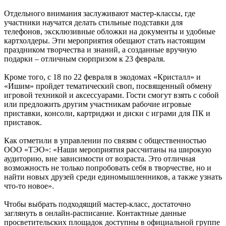
Отдельного внимания заслуживают мастер-классы, где
участники научатся делать стильные подставки для
телефонов, эксклюзивные обложки на документы и удобные
картхолдеры. Эти мероприятия обещают стать настоящим
праздником творчества и знаний, а созданные вручную
подарки – отличным сюрпризом к 23 февраля.
Кроме того, с 18 по 22 февраля в экодомах «Кристалл» и
«Ишим» пройдет тематический своп, посвященный обмену
игровой техникой и аксессуарами. Гости смогут взять с собой
или предложить другим участникам рабочие игровые
приставки, консоли, картриджи и диски с играми для ПК и
приставок.
Как отметили в управлении по связям с общественностью
ООО «ТЭО»: «Наши мероприятия рассчитаны на широкую
аудиторию, вне зависимости от возраста. Это отличная
возможность не только попробовать себя в творчестве, но и
найти новых друзей среди единомышленников, а также узнать
что-то новое».
Чтобы выбрать подходящий мастер-класс, достаточно
заглянуть в онлайн-расписание. Контактные данные
просветительских площадок доступны в официальной группе