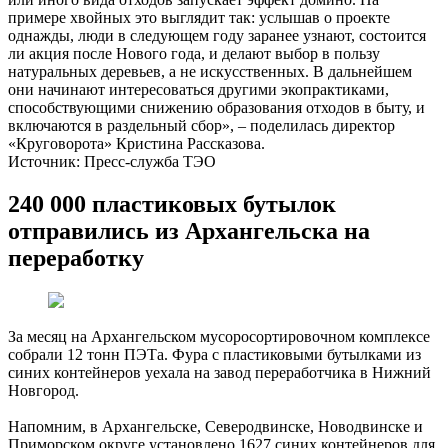
примере хвойных это выглядит так: услышав о проекте
однажды, люди в следующем году заранее узнают, состоится
ли акция после Нового года, и делают выбор в пользу
натуральных деревьев, а не искусственных. В дальнейшем
они начинают интересоваться другими экопрактиками,
способствующими снижению образования отходов в быту, и
включаются в раздельный сбор», – поделилась директор
«Круговорота» Кристина Рассказова.
Источник: Пресс-служба ТЭО
240 000 пластиковых бутылок
отправились из Архангельска на
переработку
За месяц на Архангельском мусоросортировочном комплексе
собрали 12 тонн ПЭТа. Фура с пластиковыми бутылками из
синих контейнеров уехала на завод переработчика в Нижний
Новгород.
Напомним, в Архангельске, Северодвинске, Новодвинске и
Приморском округе установлено 1627 синих контейнеров для