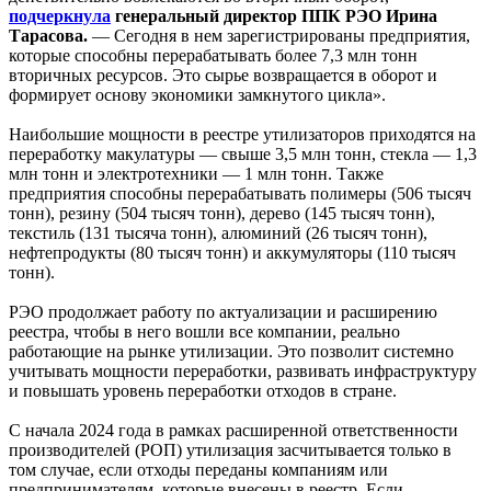
подчеркнула
генеральный директор ППК РЭО Ирина
Тарасова.
— Сегодня в нем зарегистрированы предприятия,
которые способны перерабатывать более 7,3 млн тонн
вторичных ресурсов. Это сырье возвращается в оборот и
формирует основу экономики замкнутого цикла».
Наибольшие мощности в реестре утилизаторов приходятся на
переработку макулатуры — свыше 3,5 млн тонн, стекла — 1,3
млн тонн и электротехники — 1 млн тонн. Также
предприятия способны перерабатывать полимеры (506 тысяч
тонн), резину (504 тысяч тонн), дерево (145 тысяч тонн),
текстиль (131 тысяча тонн), алюминий (26 тысяч тонн),
нефтепродукты (80 тысяч тонн) и аккумуляторы (110 тысяч
тонн).
РЭО продолжает работу по актуализации и расширению
реестра, чтобы в него вошли все компании, реально
работающие на рынке утилизации. Это позволит системно
учитывать мощности переработки, развивать инфраструктуру
и повышать уровень переработки отходов в стране.
С начала 2024 года в рамках расширенной ответственности
производителей (РОП) утилизация засчитывается только в
том случае, если отходы переданы компаниям или
предпринимателям, которые внесены в реестр. Если