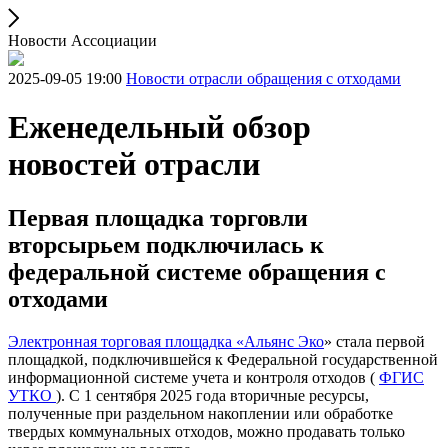
Новости Ассоциации
2025-09-05 19:00
Новости отрасли обращения с отходами
Еженедельный обзор
новостей отрасли
Первая площадка торговли
вторсырьем подключилась к
федеральной системе обращения с
отходами
Электронная торговая площадка «Альянс Эко
» стала первой
площадкой, подключившейся к Федеральной государственной
информационной системе учета и контроля отходов (
ФГИС
УТКО
). С 1 сентября 2025 года вторичные ресурсы,
полученные при раздельном накоплении или обработке
твердых коммунальных отходов, можно продавать только