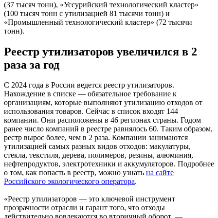
(37 тысяч тонн), «Уссурийский технологический кластер»
(100 тысяч тонн с утилизацией 81 тысячи тонн) и
«Промышленный технологический кластер» (72 тысячи
тонн).
Реестр утилизаторов увеличился в 2
раза за год
С 2024 года в России ведется реестр утилизаторов.
Нахождение в списке — обязательное требование к
организациям, которые выполняют утилизацию отходов от
использования товаров. Сейчас в список входят 144
компании. Они расположены в 46 регионах страны. Годом
ранее число компаний в реестре равнялось 60. Таким образом,
рестр вырос более, чем в 2 раза. Компании занимаются
утилизацией самых разных видов отходов: макулатуры,
стекла, текстиля, дерева, полимеров, резины, алюминия,
нефтепродуктов, электротехники и аккумуляторов. Подробнее
о том, как попасть в реестр, можно узнать
на сайте
Российского экологического оператора
.
«Реестр утилизаторов — это ключевой инструмент
прозрачности отрасли и гарант того, что отходы
действительно вовлекаются во вторичный оборот, —