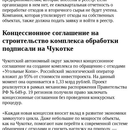
организации в нем нет, ее ежеквартальная отчетность о
переработке отходов и вторичного сырья не будет учтена.
Компания, которая утилизирует отходы на собственных
объектах, также должна подать заявку и войти в реестр.
Концессионное соглашение на
строительство комплекса обработки
подписали на Чукотке
Чукотский автономный округ заключил концессионное
соглашение на создание комплекса по обращению с отходами
«Угольные Копи». Российский экологический оператор
вложит до 95% от стоимости инвестпроекта. На данный
момент она оценивается в 1,33 млрд рублей. Проект
реализуется в рамках механизма распоряжения Правительства
РФ № 649-р. 19 регионов получили право заключать
концессионные соглашения без проведения конкурсных
процедур.
«Каждая новая концессия вносит вклад в развитие экономики
замкнутого цикла. Даже небольшие по мощности объекты,
как на Чукотке, помогают нам перейти к современной системе
обращения с отходами и снизить нагрузку на природу, —