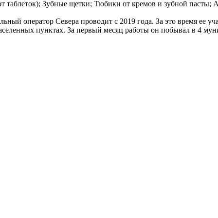
от таблеток); Зубные щетки; Тюбики от кремов и зубной пасты;
ьный оператор Севера проводит с 2019 года. За это время ее уч
аселенных пунктах. За первый месяц работы он побывал в 4 мун