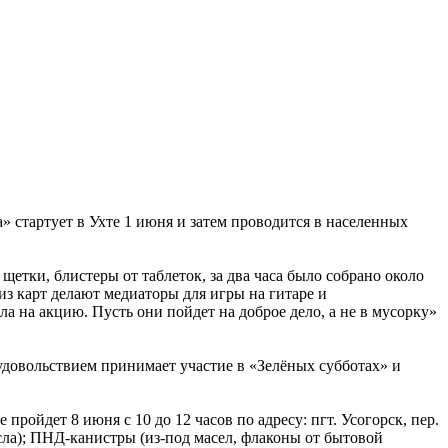
 стартует в Ухте 1 июня и затем проводится в населенных
тки, блистеры от таблеток, за два часа было собрано около
из карт делают медиаторы для игры на гитаре и
а на акцию. Пусть они пойдет на доброе дело, а не в мусорку»
удовольствием принимает участие в «Зелёных субботах» и
ойдет 8 июня с 10 до 12 часов по адресу: пгт. Усогорск, пер.
сла); ПНД-канистры (из-под масел, флаконы от бытовой