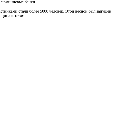
 Алюминиевые банки.
астниками стали более 5000 человек. Этой весной был запущен
иципалитетах.