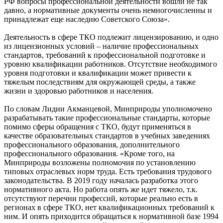
РФ вопросы профессиональной деятельности вошли не так
давно, а нормативные документы очень немногочисленны и
принадлежат еще наследию Советского Союза».
Деятельность в сфере ТКО подлежит лицензированию, и одно
из лицензионных условий – наличие профессиональных
стандартов, требований к профессиональной подготовке и
уровню квалификации работников. Отсутствие необходимого
уровня подготовки и квалификации может привести к
тяжелым последствиям для окружающей среды, а также
жизни и здоровью работников и населения.
По словам Лидии Акманцевой, Минприроды уполномочено
разрабатывать такие профессиональные стандарты, которые
помимо сферы обращения с ТКО, будут применяться в
качестве образовательных стандартов в учебных заведениях
профессионального образования, дополнительного
профессионального образования. «Кроме того, на
Минприроды возложены полномочия по установлению
типовых отраслевых норм труда. Есть требования трудового
законодательства. В 2019 году началась разработка этого
нормативного акта. Но работа опять же идет тяжело, т.к.
отсутствуют перечни профессий, которые реально есть в
регионах в сфере ТКО, нет квалификационных требований к
ним. И опять приходится обращаться к нормативной базе 1994