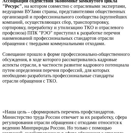
Ассоциации содействия экономике замкнутого цикла
"Ресурс"
, на котором совместно с отраслевыми экспертами,
ведущими ВУЗами страны, представителями общественных
организаций и профессионального сообщества (крупнейших
компаний, осуществляющих сбор, транспортировку,
сортировку, переработку и утилизацию ТКО и отраслевого
профсоюза) ППК "РЭО" приступил к разработке перечня
наименований профессиональных стандартов отрасли
обращения с твердыми коммунальными отходами.
Совещание прошло в форме профессионально-общественного
обсуждения, в ходе которого рассматривались кадровые
аспекты отрасли, в частности развитие кадрового потенциала
путем определения перечня профессий, для которых
необходимо разработать профессиональные стандарты
отрасли обращения с ТКО.
«Наша цель – сформировать перечень профстандартов.
Министерство труда России отвечает за их разработку, сфера
регулирования отрасли обращения с отходами относится к
ведению Минприроды России. Но только с помощью