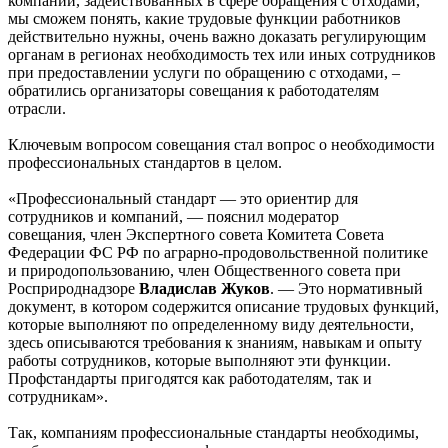
компаний, задействованных в сфере обращения с отходами,
мы сможем понять, какие трудовые функции работников
действительно нужны, очень важно доказать регулирующим
органам в регионах необходимость тех или иных сотрудников
при предоставлении услуги по обращению с отходами, –
обратились организаторы совещания к работодателям
отрасли.
Ключевым вопросом совещания стал вопрос о необходимости
профессиональных стандартов в целом.
«Профессиональный стандарт — это ориентир для
сотрудников и компаний, — пояснил модератор
совещания, член Экспертного совета Комитета Совета
Федерации ФС РФ по аграрно-продовольственной политике
и природопользованию, член Общественного совета при
Росприроднадзоре
Владислав Жуков
. — Это нормативный
документ, в котором содержится описание трудовых функций,
которые выполняют по определенному виду деятельности,
здесь описываются требования к знаниям, навыкам и опыту
работы сотрудников, которые выполняют эти функции.
Профстандарты пригодятся как работодателям, так и
сотрудникам».
Так, компаниям профессиональные стандарты необходимы,