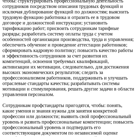
чтобы: структурировать профессиональную деятельность
сотрудников посредством описания трудовых функций и
исключая дублирование функций по должностям; выяснить
трудовую функцию работника и отразить ее в трудовом
договоре и должностной инструкции; установить
тарификацию работ; присвоить сотрудникам тарифные
разряды; разработать систему оплаты труда с учетом
особенностей организации производства, труда и управления;
обеспечить обучение и проведение аттестации работников;
сформировать кадровую политику; повысить качество работы
и эффективность сотрудников за счет развития их
компетенций, освоения требуемых квалификаций,
активизации их мотивации, следовательно, для достижения
высоких экономических результатов; следить за
профессионализмом работников, поддерживать и улучшать
отраслевые стандарты качества; разрабатывать системы
мотивации и стимулирования, решать другие задачи в области
управления персоналом.
Сотрудникам профстандарты пригодятся, чтобы: понять,
какие умения и знания нужны для занятия конкретной
профессии или должности; выявить свой профессиональный
уровень и развить профессиональные компетенции; повысить
профессиональный уровень и подтвердить его
соответствующим документом по независимой оценке