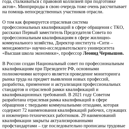
года, сталкиваться с правовой коллизией при подготовке
актов». Минприроды в свою очередь тоже очень рассчитывает
на помощь непосредственных участников отрасли.
О том как формируется отраслевая система
профессиональных квалификаций в сфере обращения с ТКО,
рассказал Первый заместитель Председателя Совета по
профессиональным квалификациям в сфере жилищно-
коммунального хозяйства, Директор института «Сити –
менеджмента» научно-исследовательского университета
«Высшая школа экономики», профессор
Леонид Чернышов.
В России создан Национальный совет по профессиональным
квалификациям при Президенте РФ, основными
полномочиями которого является проведение мониторинга
рынка труда на предмет выявления новых профессий,
разработка, применение и актуализация профессиональных
стандартов и отраслевой рамки квалификаций и
квалификационных требований. В 2021 году Советом
разработана отраслевая рамка квалификаций в сфере
обращения с твердыми коммунальными отходами, которая
содержит 72 наименования квалификаций рабочих, служащих
и инженерно-технических работников. 29 наименований
квалификации закрыты актуализированными
профстандартами – где последовательно прописаны трудовые