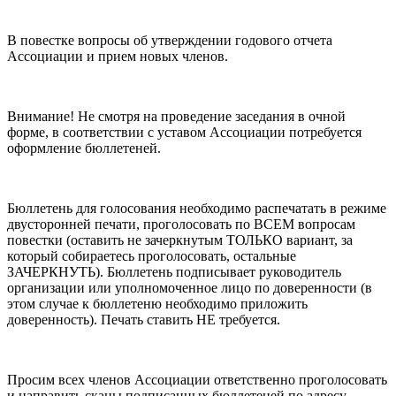
В повестке вопросы об утверждении годового отчета
Ассоциации и прием новых членов.
Внимание! Не смотря на проведение заседания в очной
форме, в соответствии с уставом Ассоциации потребуется
оформление бюллетеней.
Бюллетень для голосования необходимо распечатать в режиме
двусторонней печати, проголосовать по ВСЕМ вопросам
повестки (оставить не зачеркнутым ТОЛЬКО вариант, за
который собираетесь проголосовать, остальные
ЗАЧЕРКНУТЬ). Бюллетень подписывает руководитель
организации или уполномоченное лицо по доверенности (в
этом случае к бюллетеню необходимо приложить
доверенность). Печать ставить НЕ требуется.
Просим всех членов Ассоциации ответственно проголосовать
и направить сканы подписанных бюллетеней по адресу