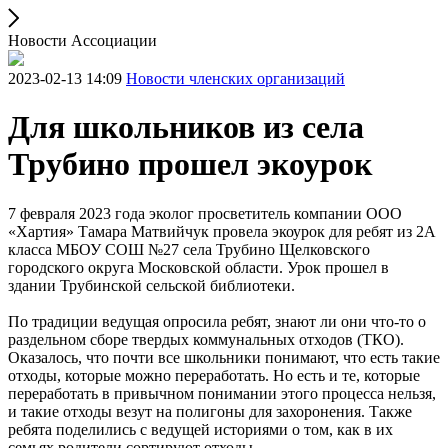
Новости Ассоциации
2023-02-13 14:09
Новости членских организаций
Для школьников из села
Трубино прошел экоурок
7 февраля 2023 года эколог просветитель компании ООО
«Хартия» Тамара Матвийчук провела экоурок для ребят из 2А
класса МБОУ СОШ №27 села Трубино Щелковского
городского округа Московской области. Урок прошел в
здании Трубинской сельской библиотеки.
По традиции ведущая опросила ребят, знают ли они что-то о
раздельном сборе твердых коммунальных отходов (ТКО).
Оказалось, что почти все школьники понимают, что есть такие
отходы, которые можно переработать. Но есть и те, которые
переработать в привычном понимании этого процесса нельзя,
и такие отходы везут на полигоны для захоронения. Также
ребята поделились с ведущей историями о том, как в их
семьях родители сортируют отходы.