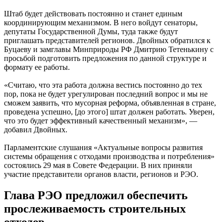
Штаб будет действовать постоянно и станет единым
координирующим механизмом. В него войдут сенаторы,
депутаты Государственной Думы, туда также будут
приглашать представителей регионов. Двойных обратился к
Буцаеву и замглавы Минприроды РФ Дмитрию Тетенькину с
просьбой подготовить предложения по данной структуре и
формату ее работы.
«Считаю, что эта работа должна вестись постоянно до тех
пор, пока не будет урегулирован последний вопрос и мы не
сможем заявить, что мусорная реформа, объявленная в стране,
проведена успешно, [до этого] штат должен работать. Уверен,
что это будет эффективный качественный механизм», —
добавил Двойных.
Парламентские слушания «Актуальные вопросы развития
системы обращения с отходами производства и потребления»
состоялись 29 мая в Совете Федерации. В них приняли
участие представители органов власти, регионов и РЭО.
Глава РЭО предложил обеспечить
прослеживаемость строительных
отходов