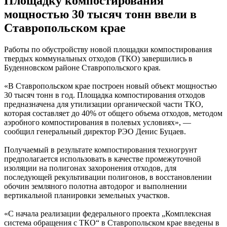
Площадку компостирования
мощностью 30 тысяч тонн ввели в
Ставропольском крае
Работы по обустройству новой площадки компостирования
твердых коммунальных отходов (ТКО) завершились в
Буденновском районе Ставропольского края.
«В Ставропольском крае построен новый объект мощностью
30 тысяч тонн в год. Площадка компостирования отходов
предназначена для утилизации органической части ТКО,
которая составляет до 40% от общего объема отходов, методом
аэробного компостирования в полевых условиях», —
сообщил генеральный директор РЭО Денис Буцаев.
Получаемый в результате компостирования техногрунт
предполагается использовать в качестве промежуточной
изоляции на полигонах захоронения отходов, для
последующей рекультивации полигонов, в восстановлении
обочин земляного полотна автодорог и выполнении
вертикальной планировки земельных участков.
«С начала реализации федерального проекта „Комплексная
система обращения с ТКО“ в Ставропольском крае введены в