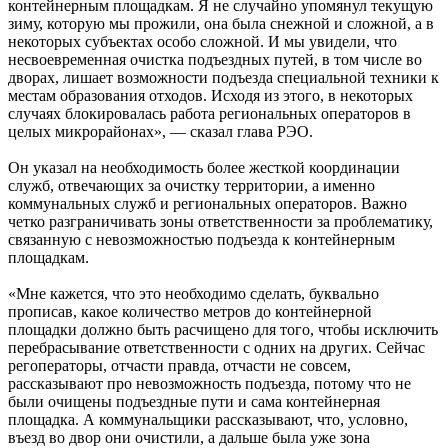
контейнерным площадкам. Я не случайно упомянул текущую
зиму, которую мы прожили, она была снежной и сложной, а в
некоторых субъектах особо сложной. И мы увидели, что
несвоевременная очистка подъездных путей, в том числе во
дворах, лишает возможности подъезда специальной техники к
местам образования отходов. Исходя из этого, в некоторых
случаях блокировалась работа региональных операторов в
целых микрорайонах», — сказал глава РЭО.
Он указал на необходимость более жесткой координации
служб, отвечающих за очистку территории, а именно
коммунальных служб и региональных операторов. Важно
четко разграничивать зоны ответственности за проблематику,
связанную с невозможностью подъезда к контейнерным
площадкам.
«Мне кажется, что это необходимо сделать, буквально
прописав, какое количество метров до контейнерной
площадки должно быть расчищено для того, чтобы исключить
перебрасывание ответственности с одних на других. Сейчас
регоператоры, отчасти правда, отчасти не совсем,
рассказывают про невозможность подъезда, потому что не
были очищены подъездные пути и сама контейнерная
площадка. А коммунальщики рассказывают, что, условно,
въезд во двор они очистили, а дальше была уже зона