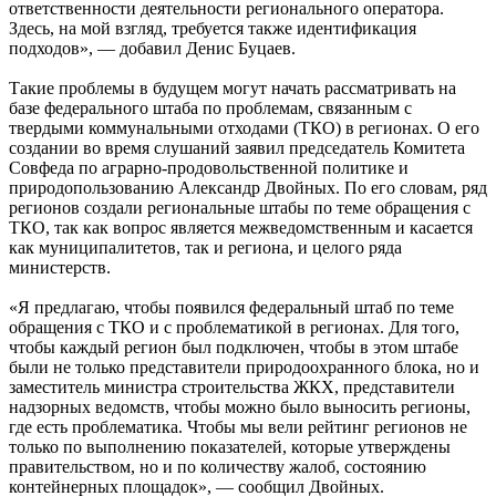
ответственности деятельности регионального оператора.
Здесь, на мой взгляд, требуется также идентификация
подходов», — добавил Денис Буцаев.
Такие проблемы в будущем могут начать рассматривать на
базе федерального штаба по проблемам, связанным с
твердыми коммунальными отходами (ТКО) в регионах. О его
создании во время слушаний заявил председатель Комитета
Совфеда по аграрно-продовольственной политике и
природопользованию Александр Двойных. По его словам, ряд
регионов создали региональные штабы по теме обращения с
ТКО, так как вопрос является межведомственным и касается
как муниципалитетов, так и региона, и целого ряда
министерств.
«Я предлагаю, чтобы появился федеральный штаб по теме
обращения с ТКО и с проблематикой в регионах. Для того,
чтобы каждый регион был подключен, чтобы в этом штабе
были не только представители природоохранного блока, но и
заместитель министра строительства ЖКХ, представители
надзорных ведомств, чтобы можно было выносить регионы,
где есть проблематика. Чтобы мы вели рейтинг регионов не
только по выполнению показателей, которые утверждены
правительством, но и по количеству жалоб, состоянию
контейнерных площадок», — сообщил Двойных.