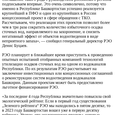
подписываем впервые. Это очень символично, потому что
именно в Республике Башкортостан успешно реализуется
крупнейший в ПФО и один из крупнейших в России
концессионный проект в сфере обращения с ТКО.
Рассчитываем, что реализация этих проектов позволит более
чем в три раза сократить количество избыточного осадка
сточных вод, направляемого на захоронение, и снизить
негативный эффект от объектов водоотведения в виде
неприятного запаха», — сообщил генеральный директор РЭО
Денис Буцаев.
РЭО планирует в ближайшее время приступить к проведению
опытных испытаний отобранных компанией технологий
утилизации осадков сточных вод на одном из водоканалов
Республики. По их результатам РЭО рассчитывает на
заключение инвестиционных или концессионных соглашений
о реконструкции систем водоотведения водоканалов
Башкирии. Данным проектам может быть предоставлено
льготное финансирование РЭО.
«За последние 4 года Республика значительно повысила свой
экологический рейтинг. Если в первый год существования
„Зеленого рейтинга“ РЭО мы находились в пятом десятке, то
в 2023 году Башкортостан вошел уже в первую десятку
рейтинга. Уверен, что экологические проекты, которые