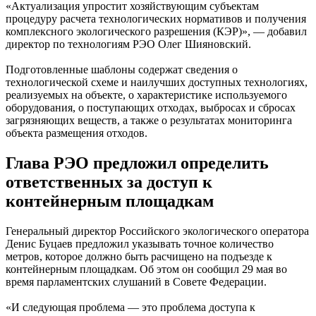
«Актуализация упростит хозяйствующим субъектам
процедуру расчета технологических нормативов и получения
комплексного экологического разрешения (КЭР)», — добавил
директор по технологиям РЭО Олег Шияновский.
Подготовленные шаблоны содержат сведения о
технологической схеме и наилучших доступных технологиях,
реализуемых на объекте, о характеристике используемого
оборудования, о поступающих отходах, выбросах и сбросах
загрязняющих веществ, а также о результатах мониторинга
объекта размещения отходов.
Глава РЭО предложил определить
ответственных за доступ к
контейнерным площадкам
Генеральный директор Российского экологического оператора
Денис Буцаев предложил указывать точное количество
метров, которое должно быть расчищено на подъезде к
контейнерным площадкам. Об этом он сообщил 29 мая во
время парламентских слушаний в Совете Федерации.
«И следующая проблема — это проблема доступа к