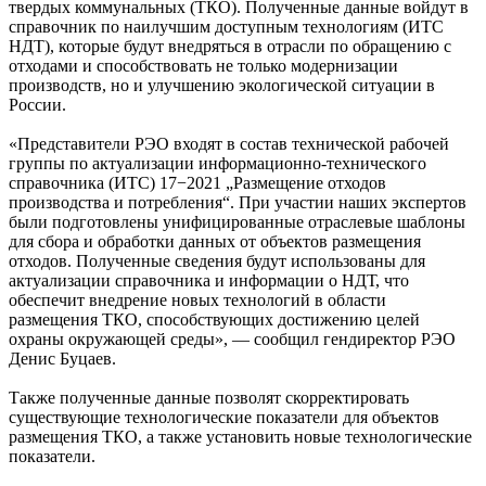
твердых коммунальных (ТКО). Полученные данные войдут в
справочник по наилучшим доступным технологиям (ИТС
НДТ), которые будут внедряться в отрасли по обращению с
отходами и способствовать не только модернизации
производств, но и улучшению экологической ситуации в
России.
«Представители РЭО входят в состав технической рабочей
группы по актуализации информационно-технического
справочника (ИТС) 17−2021 „Размещение отходов
производства и потребления“. При участии наших экспертов
были подготовлены унифицированные отраслевые шаблоны
для сбора и обработки данных от объектов размещения
отходов. Полученные сведения будут использованы для
актуализации справочника и информации о НДТ, что
обеспечит внедрение новых технологий в области
размещения ТКО, способствующих достижению целей
охраны окружающей среды», — сообщил гендиректор РЭО
Денис Буцаев.
Также полученные данные позволят скорректировать
существующие технологические показатели для объектов
размещения ТКО, а также установить новые технологические
показатели.