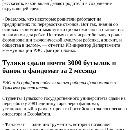
рассказать, какой вклад делают родители в сохранение
окружающей среды.
«Оказалось, что некоторые родители работают на
предприятиях по переработке отходов. Вот так, знания об
основах экономики замкнутого цикла оживают и становятся
значимыми для ребят. Поэтому семья играет большую роль в
формировании экологической культуры ребенка, а значит, и
общества в целом», — отметил PR-директор Департамента
коммуникаций РЭО Дмитрий Бойко.
Туляки сдали почти 3000 бутылок и
банок в фандомат за 2 месяца
РЭО и Ecoplatform подвели итоги работы фандоматов в
Тульском университете
Студенты Тульского государственного университета сдали на
переработку 2981 единицу тары через фандомат,
установленный в рамках проекта Российского экологического
оператора и Ecoplatform.
«Фандомат — один инструментов, который позволяет
вовлекать граждан в экономику замкнутого цикла. При этом