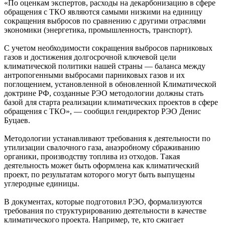
«По оценкам экспертов, расходы на декарбонизацию в сфере
обращения с ТКО являются самыми низкими на единицу
сокращения выбросов по сравнению с другими отраслями
экономики (энергетика, промышленность, транспорт).
С учетом необходимости сокращения выбросов парниковых
газов и достижения долгосрочной ключевой цели
климатической политики нашей страны — баланса между
антропогенными выбросами парниковых газов и их
поглощением, установленной в обновленной Климатической
доктрине РФ, созданные РЭО методологии должны стать
базой для старта реализации климатических проектов в сфере
обращения с ТКО», — сообщил гендиректор РЭО Денис
Буцаев.
Методологии устанавливают требования к деятельности по
утилизации свалочного газа, анаэробному сбраживанию
органики, производству топлива из отходов. Такая
деятельность может быть оформлена как климатический
проект, по результатам которого могут быть выпущены
углеродные единицы.
В документах, которые подготовил РЭО, формализуются
требования по структурированию деятельности в качестве
климатического проекта. Например, те, кто сжигает