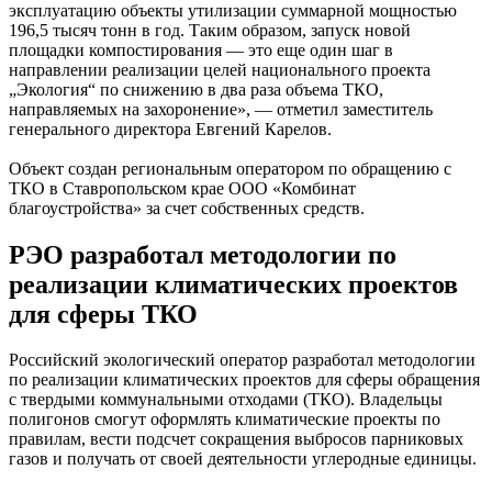
эксплуатацию объекты утилизации суммарной мощностью
196,5 тысяч тонн в год. Таким образом, запуск новой
площадки компостирования — это еще один шаг в
направлении реализации целей национального проекта
„Экология“ по снижению в два раза объема ТКО,
направляемых на захоронение», — отметил заместитель
генерального директора Евгений Карелов.
Объект создан региональным оператором по обращению с
ТКО в Ставропольском крае ООО «Комбинат
благоустройства» за счет собственных средств.
РЭО разработал методологии по
реализации климатических проектов
для сферы ТКО
Российский экологический оператор разработал методологии
по реализации климатических проектов для сферы обращения
с твердыми коммунальными отходами (ТКО). Владельцы
полигонов смогут оформлять климатические проекты по
правилам, вести подсчет сокращения выбросов парниковых
газов и получать от своей деятельности углеродные единицы.