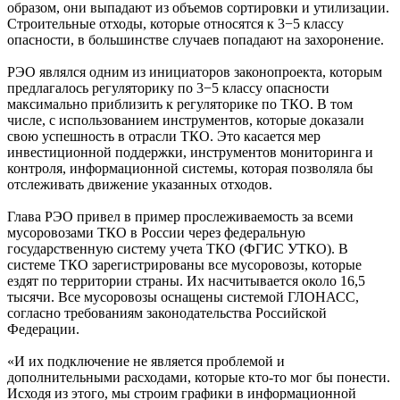
образом, они выпадают из объемов сортировки и утилизации.
Строительные отходы, которые относятся к 3−5 классу
опасности, в большинстве случаев попадают на захоронение.
РЭО являлся одним из инициаторов законопроекта, которым
предлагалось регуляторику по 3−5 классу опасности
максимально приблизить к регуляторике по ТКО. В том
числе, с использованием инструментов, которые доказали
свою успешность в отрасли ТКО. Это касается мер
инвестиционной поддержки, инструментов мониторинга и
контроля, информационной системы, которая позволяла бы
отслеживать движение указанных отходов.
Глава РЭО привел в пример прослеживаемость за всеми
мусоровозами ТКО в России через федеральную
государственную систему учета ТКО (ФГИС УТКО). В
системе ТКО зарегистрированы все мусоровозы, которые
ездят по территории страны. Их насчитывается около 16,5
тысячи. Все мусоровозы оснащены системой ГЛОНАСС,
согласно требованиям законодательства Российской
Федерации.
«И их подключение не является проблемой и
дополнительными расходами, которые кто-то мог бы понести.
Исходя из этого, мы строим графики в информационной