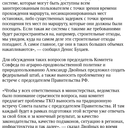
системе, которые могут быть доступны всем
заинтересованным пользователем с точки зрения времени
прохождения маршрута, несанкционированных мест
остановки, либо существенных задержек с точки зрения
посещения тех мест по маршруту, которые они должны были
посещать. Если такая же система с такими же требованиями
будет распространяться на, например, строительные отходы,
мы увидим, куда на самом деле эти строительные отходы
попадают. А самое главное, где они в таких больших объемах
накапливаются», — сообщил Денис Буцаев.
Для обсуждения таких вопросов председатель Комитета
Совфеда по аграрно-продовольственной политике и
природопользованию Александр Двойных предложил создать
федеральный штаб, а также выносить проблематику на
встрече с председателем Правительства РФ.
«Чтобы у всех ответственных в министерствах, ведомствах
было понимание серьезности вопроса, наш комитет
предлагает проблемы ТКО выносить на традиционную
встречу Совета палаты с председателем Правительства. И там
каждый будет в рамках подготовки этой встречи уже отвечать
за свой блок и за конечный результат, за качество
законодательства, качество подзаконов, ситуацию в регионах,
инфраструктура и так далее», — сказал Двойных во время