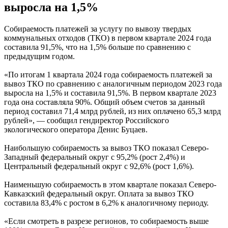
выросла на 1,5%
Собираемость платежей за услугу по вывозу твердых
коммунальных отходов (ТКО) в первом квартале 2024 года
составила 91,5%, что на 1,5% больше по сравнению с
предыдущим годом.
«По итогам 1 квартала 2024 года собираемость платежей за
вывоз ТКО по сравнению с аналогичным периодом 2023 года
выросла на 1,5% и составила 91,5%. В первом квартале 2023
года она составляла 90%. Общий объем счетов за данный
период составил 71,4 млрд рублей, из них оплачено 65,3 млрд
рублей», — сообщил гендиректор Российского
экологического оператора Денис Буцаев.
Наибольшую собираемость за вывоз ТКО показал Северо-
Западный федеральный округ с 95,2% (рост 2,4%) и
Центральный федеральный округ с 92,6% (рост 1,6%).
Наименьшую собираемость в этом квартале показал Северо-
Кавказский федеральный округ. Оплата за вывоз ТКО
составила 83,4% с ростом в 6,2% к аналогичному периоду.
«Если смотреть в разрезе регионов, то собираемость выше