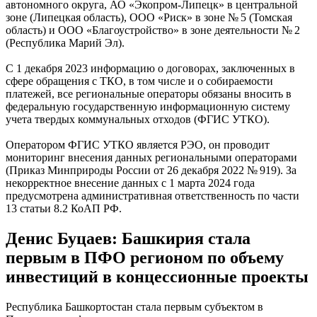
автономного округа, АО «Экопром-Липецк» в центральной
зоне (Липецкая область), ООО «Риск» в зоне № 5 (Томская
область) и ООО «Благоустройство» в зоне деятельности № 2
(Республика Марий Эл).
С 1 декабря 2023 информацию о договорах, заключенных в
сфере обращения с ТКО, в том числе и о собираемости
платежей, все региональные операторы обязаны вносить в
федеральную государственную информационную систему
учета твердых коммунальных отходов (ФГИС УТКО).
Оператором ФГИС УТКО является РЭО, он проводит
мониторинг внесения данных региональными операторами
(Приказ Минприроды России от 26 декабря 2022 № 919). За
некорректное внесение данных с 1 марта 2024 года
предусмотрена административная ответственность по части
13 статьи 8.2 КоАП РФ.
Денис Буцаев: Башкирия стала
первым в ПФО регионом по объему
инвестиций в концессионные проекты
Республика Башкортостан стала первым субъектом в