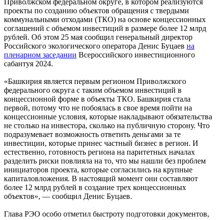
Приволжском федеральном округе, в котором реализуются
проекты по созданию объектов обращения с твердыми
коммунальными отходами (ТКО) на основе концессионных
соглашений с объемом инвестиций в размере более 12 млрд
рублей. Об этом 25 мая сообщил генеральный директор
Российского экологического оператора Денис Буцаев
на
пленарном заседании
Всероссийского инвестиционного
сабантуя 2024.
«Башкирия является первым регионом Приволжского
федерального округа с таким объемом инвестиций в
концессионной форме в объекты ТКО. Башкирия стала
первой, потому что не побоялась в свое время пойти на
концессионные условия, которые накладывают обязательства
не столько на инвестора, сколько на публичную сторону. Что
подразумевает возможность ответить деньгами за те
инвестиции, которые принес частный бизнес в регион. И
естественно, готовность региона на паритетных началах
разделить риски повлияла на то, что мы нашли без проблем
инициаторов проекта, которые согласились на крупные
капиталовложения. В настоящий момент они составляют
более 12 млрд рублей в создание трех концессионных
объектов», — сообщил Денис Буцаев.
Глава РЭО особо отметил быстроту подготовки документов,