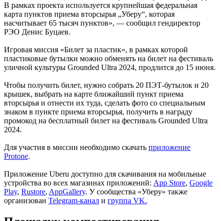
В рамках проекта используется крупнейшая федеральная
карта пунктов приема вторсырья „Уберу“, которая
насчитывает 65 тысяч пунктов», — сообщил гендиректор
РЭО Денис Буцаев.
Игровая миссия «Билет за пластик», в рамках которой
пластиковые бутылки можно обменять на билет на фестиваль
уличной культуры Grounded Ultra 2024, продлится до 15 июня.
Чтобы получить билет, нужно собрать 20 ПЭТ-бутылок и 20
крышек, выбрать на карте ближайший пункт приема
вторсырья и отнести их туда, сделать фото со специальным
знаком в пункте приема вторсырья, получить в награду
промокод на бесплатный билет на фестиваль Grounded Ultra
2024.
Для участия в миссии необходимо скачать
приложение
Protone
.
Приложение Uberu доступно для скачивания на мобильные
устройства во всех магазинах приложений:
App Store
,
Google
Play
,
Rustore
,
AppGallery
. У сообщества «Уберу» также
организован
Telegram-канал
и
группа VK.