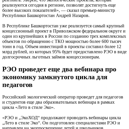
реализуются сегодня в регионе, позволят достигнуть еще
более высоких показателей», — сказал премьер-министр
Республики Башкортостан Андрей Назаров.
В Республике Башкортостан уже реализуется самый крупный
концессионный проект в Приволжском федеральном округе и
один из крупнейших в России по созданию трех комплексных
объектов по обращению с ТКО мощностью более 600 тысяч
тонн в год. Объем инвестиций в проекты составил более 12
млрд рублей, из которых 95% будет предоставлено РЭО в виде
долгосрочных льготных займов концессионерам.
РЭО проведет еще два вебинара про
экономику замкнутого цикла для
педагогов
Российский экологический оператор проведет для педагогов
и студентов еще два образовательных вебинара в рамках
цикла «Лето в стиле Эко».
«РЭО и „ЭкоХОД“ продолжают проводить вебинары цикла
„Лето в стиле Эко“. Он подготовлен специалистами РЭО и
направлен на экопросвещение детей и школьников.