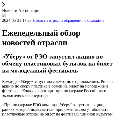
Новости Ассоциации
2024-05-31 17:33
Новости отрасли обращения с отходами
Еженедельный обзор
новостей отрасли
«Уберу» от РЭО запустил акцию по
обмену пластиковых бутылок на билет
на молодежный фестиваль
Команда «Уберу» запустила совместно с приложением Protone
акцию по сбору пластика в обмен на билет на молодежный
фестиваль. Конкурс проходит при поддержке Российского
экологического оператора.
«При поддержке РЭО команда „Уберу“ запустила акцию, в
рамках которой пользователи приложения смогут обменять
пластиковые отходы на билет на фестиваль уличной культуры.