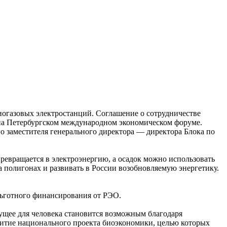
иогазовых электростанций. Соглашение о сотрудничестве
на Петербургском международном экономическом форуме.
о заместителя генерального директора — директора Блока по
ревращается в электроэнергию, а осадок можно использовать
 полигонах и развивать в России возобновляемую энергетику.
льготного финансирования от РЭО.
дущее для человека становится возможным благодаря
витие национального проекта биоэкономики, целью которых