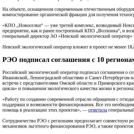
На объекте, оснащенном современным отечественным оборудов
компостирование органической фракции для получения техногр
«КПО „Новоселки“ — уже третий комплекс, возводимый Невск
предприятие, как и ранее построенный КПО „Волхонка“, и во
генеральный директор АО «Невский экологический оператор» 
Невский экологический оператор вложит в проект не менее 18,
РЭО подписал соглашения с 10 регион
Российский экологический оператор подписал соглашения о со
Ивановской, Ленинградской областями и Санкт-Петербургом н
встречи с представителями Омской области и Приморского кра
цикла» и повышения экологического качества жизни в региона
«Работу по созданию современной отрасли обращения с отход
поддержки и возможности финансирования. Все это необходим
помощь в реализации этих проектов», —
отметила
генеральный
Сотрудничество РЭО с регионами предполагает совместную ре
механизмов льготного финансирования РЭО, а также проектов 