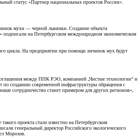
льный статус «Партнер национальных проектов России».
личинок мухи — черной львинки. Создание объекта
и» подписали на Петербургском международном экономическом
ого цикла. На предприятии при помощи личинок мух будут
соглашения между ППК РЭО, компанией „Чистые технологии“ и
кт по созданию современной инфраструктуры обращения с
 наше сотрудничество станет примером для других регионов»,
такого проекта стало известно на Петербургском
исали генеральный директор Российского экологического
ел Морозов.