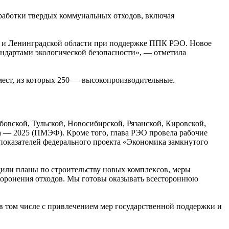
работки твердых коммунальных отходов, включая
а и Ленинградской области при поддержке ППК РЭО. Новое
ндартами экологической безопасности», — отметила
 мест, из которых 250 — высокопроизводительные.
овской, Тульской, Новосибирской, Рязанской, Кировской,
а — 2025 (ПМЭФ). Кроме того, глава РЭО провела рабочие
показателей федерального проекта «Экономика замкнутого
дили планы по строительству новых комплексов, меры
хоронения отходов. Мы готовы оказывать всестороннюю
 том числе с привлечением мер государственной поддержки и