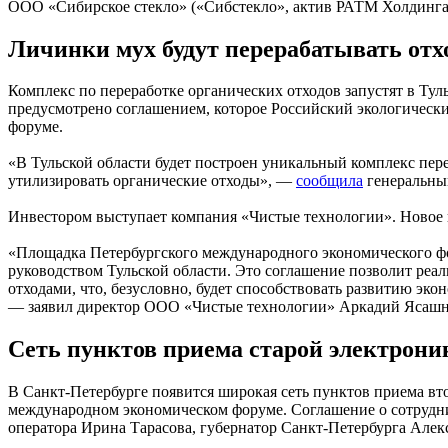
ООО «Сибирское стекло» («Сибстекло», актив РАТМ Холдинга
Личинки мух будут перерабатывать отх
Комплекс по переработке органических отходов запустят в Тул
предусмотрено соглашением, которое Российский экологическ
форуме.
«В Тульской области будет построен уникальный комплекс пер
утилизировать органические отходы», —
сообщила
генеральны
Инвестором выступает компания «Чистые технологии». Новое 
«Площадка Петербургского международного экономического ф
руководством Тульской области. Это соглашение позволит ре
отходами, что, безусловно, будет способствовать развитию эк
— заявил директор ООО «Чистые технологии» Аркадий Ясаш
Сеть пунктов приема старой электрони
В Санкт-Петербурге появится широкая сеть пунктов приема вт
международном экономическом форуме. Соглашение о сотрудни
оператора Ирина Тарасова, губернатор Санкт-Петербурга Але