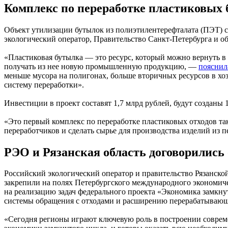
Комплекс по переработке пластиковых 
Объект утилизации бутылок из полиэтилентерефталата (ПЭТ) с
экологический оператор, Правительство Санкт-Петербурга и 
«Пластиковая бутылка — это ресурс, который можно вернуть в
получать из нее новую промышленную продукцию, —
пояснил
меньше мусора на полигонах, больше вторичных ресурсов в хо
систему переработки».
Инвестиции в проект составят 1,7 млрд рублей, будут созданы 
«Это первый комплекс по переработке пластиковых отходов та
переработчиков и сделать сырье для производства изделий из
РЭО и Рязанская область договорились 
Российский экологический оператор и правительство Рязанско
закрепили на полях Петербургского международного экономич
на реализацию задач федерального проекта «Экономика замкну
системы обращения с отходами и расширению перерабатываю
«Сегодня регионы играют ключевую роль в построении совреме