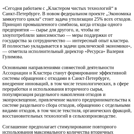
«Сегодня работаем с „Кластером чистых технологий“ в
Санкт-Петербурге. В новом федеральном проекте „Экономика
замкнутого цикла“ стоит задача утилизации 25% всех отходов.
Принцип промышленного симбиоза, когда отходы одного
предприятия — сырье для другого, и, чтобы не
злоупотребляли зависимостью — меры поддержки от
государства за сотрудничество — интересный опыт кластера.
И полностью укладывается в задачи циклической экономики»,
— отметила исполнительный директор «Ресурса» Валерия
Гулимова.
Основными направлениями совместной деятельности
Ассоциации и Кластера станут формирование эффективной
системы обращения с отходами в Санкт-Петербурге,
внедрение инноваций, в том числе технологических, в сфере
переработки и использования вторичного сырья,
популяризация раздельного накопления отходов и
экопросвещение, привлечение малого предпринимательства к
системе раздельного сбора отходов, обращению с отдельными
видами отходов, в том числе текстиля, органических фракций,
восстановительных технологий в сельхозпроизводстве.
Соглашение предполагает стимулирование повторного
использования максимального количества вторичных