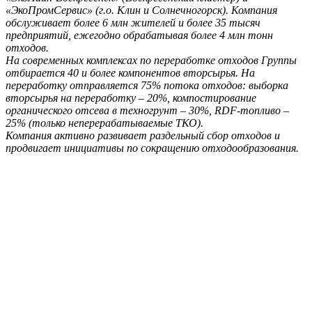
«ЭкоПромСервис» (г.о. Клин и Солнечногорск). Компания
обслуживает более 6 млн жителей и более 35 тысяч
предприятий, ежегодно обрабатывая более 4 млн тонн
отходов.
На современных комплексах по переработке отходов Группы
отбирается 40 и более компонентов вторсырья. На
переработку отправляется 75% потока отходов: выборка
вторсырья на переработку – 20%, компостирование
органического отсева в техногрунт – 30%, RDF-топливо –
25% (только неперерабатываемые ТКО).
Компания активно развивает раздельный сбор отходов и
продвигает инициативы по сокращению отходообразования.