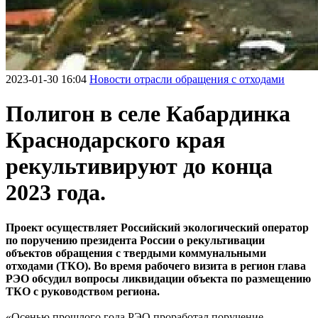
2023-01-30 16:04
Новости отрасли обращения с отходами
Полигон в селе Кабардинка
Краснодарского края
рекультивируют до конца
2023 года.
Проект осуществляет Российский экологический оператор
по поручению президента России о рекультивации
объектов обращения с твердыми коммунальными
отходами (ТКО). Во время рабочего визита в регион глава
РЭО обсудил вопросы ликвидации объекта по размещению
ТКО с руководством региона.
«Осенью прошлого года РЭО проработал поручение