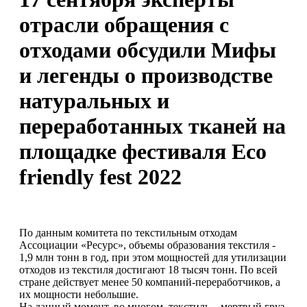
отрасли обращения с
отходами обсудили Мифы
и легенды о производстве
натуральных и
переработанных тканей на
площадке фестиваля Eco
friendly fest 2022
По данным комитета по текстильным отходам
Ассоциации «Ресурс», объемы образования текстиля -
1,9 млн тонн в год, при этом мощностей для утилизации
отходов из текстиля достигают 18 тысяч тонн. По всей
стране действует менее 50 компаний-переработчиков, а
их мощности небольшие.
На данный момент, во многом, текстиль – мертвый груз