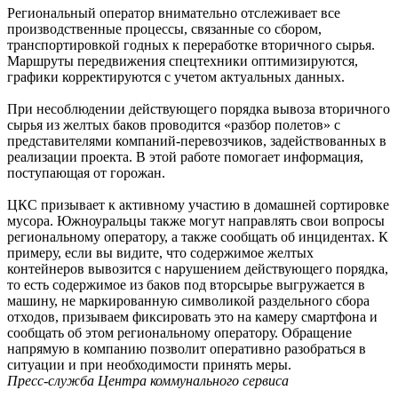
Региональный оператор внимательно отслеживает все
производственные процессы, связанные со сбором,
транспортировкой годных к переработке вторичного сырья.
Маршруты передвижения спецтехники оптимизируются,
графики корректируются с учетом актуальных данных.
При несоблюдении действующего порядка вывоза вторичного
сырья из желтых баков проводится «разбор полетов» с
представителями компаний-перевозчиков, задействованных в
реализации проекта. В этой работе помогает информация,
поступающая от горожан.
ЦКС призывает к активному участию в домашней сортировке
мусора. Южноуральцы также могут направлять свои вопросы
региональному оператору, а также сообщать об инцидентах. К
примеру, если вы видите, что содержимое желтых
контейнеров вывозится с нарушением действующего порядка,
то есть содержимое из баков под вторсырье выгружается в
машину, не маркированную символикой раздельного сбора
отходов, призываем фиксировать это на камеру смартфона и
сообщать об этом региональному оператору. Обращение
напрямую в компанию позволит оперативно разобраться в
ситуации и при необходимости принять меры.
Пресс-служба Центра коммунального сервиса