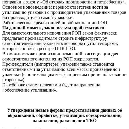
поправки к закону «Об отходах производства и потребления».
Основное нововведение: перенос ответственности за
утилизацию упаковки с производителей упакованных товаров
на производителей самой упаковки.
Работа связана с реализацией новой концепции РОП.
На данный момент, закон весьма проблематичен
Для самостоятельного исполнения РОП закон фактически
предлагает производителям строить инфраструктуру
самостоятельно или заключать договоры с утилизаторами,
которые состоят в реестре ППК РЭО.
Возможность же организации компаний в ассоциации для
самостоятельного исполнения РОП закрывается.
Производители (импортеры) упаковки также становятся
ответственными за утилизацию всей массы произведенной
упаковки (с понижающим коэффициентом при использовании
вторсырья).
Экосбор же станет целевым и будет направлен на
«обеспечение утилизации».
Утверждены новые формы предоставления данных об
образовании, обработке, утилизации, обезвреживании,
накоплении, размещении ТКО