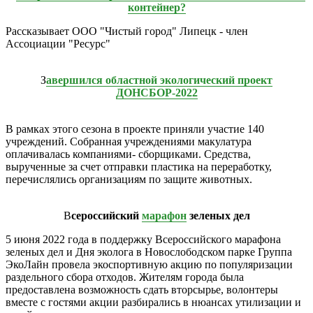
контейнер?
Рассказывает ООО "Чистый город" Липецк - член
Ассоциации "Ресурс"
З
авершился областной экологический проект
ДОНСБОР-2022
В рамках этого сезона в проекте приняли участие 140
учреждений. Собранная учреждениями макулатура
оплачивалась компаниями- сборщиками. Средства,
вырученные за счет отправки пластика на переработку,
перечислялись организациям по защите животных.
В
сероссийский
марафон
зеленых дел
5 июня 2022 года в поддержку Всероссийского марафона
зеленых дел и Дня эколога в Новослободском парке Группа
ЭкоЛайн провела экоспортивную акцию по популяризации
раздельного сбора отходов. Жителям города была
предоставлена возможность сдать вторсырье, волонтеры
вместе с гостями акции разбирались в нюансах утилизации и