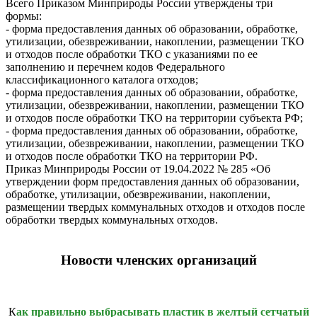
Всего Приказом Минприроды России утверждены три
формы:
- форма предоставления данных об образовании, обработке,
утилизации, обезвреживании, накоплении, размещении ТКО
и отходов после обработки ТКО с указаниями по ее
заполнению и перечнем кодов Федерального
классификационного каталога отходов;
- форма предоставления данных об образовании, обработке,
утилизации, обезвреживании, накоплении, размещении ТКО
и отходов после обработки ТКО на территории субъекта РФ;
- форма предоставления данных об образовании, обработке,
утилизации, обезвреживании, накоплении, размещении ТКО
и отходов после обработки ТКО на территории РФ.
Приказ Минприроды России от 19.04.2022 № 285 «Об
утверждении форм предоставления данных об образовании,
обработке, утилизации, обезвреживании, накоплении,
размещении твердых коммунальных отходов и отходов после
обработки твердых коммунальных отходов.
Н
овости членских организаций
К
ак правильно выбрасывать пластик в желтый сетчатый